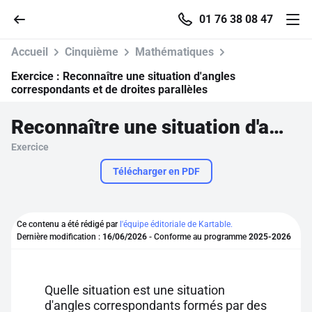
01 76 38 08 47
Accueil
Cinquième
Mathématiques
Exercice :
Reconnaître une situation d'angles
correspondants et de droites parallèles
Accueil
Reconnaître une situation d'angles correspondants et de droites parallèles
Exercice
Parcourir
Télécharger en PDF
Recherche
Ce contenu a été rédigé par
l'équipe éditoriale de Kartable.
Se connecter
Dernière modification :
16/06/2026
- Conforme au programme
2025-2026
S'inscrire gratuitement
Quelle situation est une situation
Pour profiter de 10 contenus offerts.
d'angles correspondants formés par des