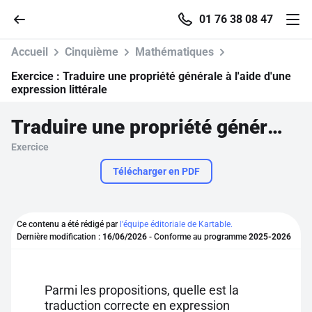
01 76 38 08 47
Accueil
Cinquième
Mathématiques
Exercice :
Traduire une propriété générale à l'aide d'une
expression littérale
Accueil
Traduire une propriété générale à l'aide d'une expression littérale
Exercice
Parcourir
Télécharger en PDF
Recherche
Ce contenu a été rédigé par
l'équipe éditoriale de Kartable.
Se connecter
Dernière modification :
16/06/2026
- Conforme au programme
2025-2026
S'inscrire gratuitement
Parmi les propositions, quelle est la
Pour profiter de 10 contenus offerts.
traduction correcte en expression