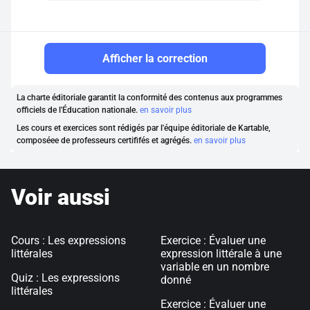
Afficher la correction
La charte éditoriale garantit la conformité des contenus aux programmes
officiels de l'Éducation nationale.
en savoir plus
Les cours et exercices sont rédigés par l'équipe éditoriale de Kartable,
composéee de professeurs certififés et agrégés.
en savoir plus
Voir aussi
Cours : Les expressions
Exercice : Évaluer une
littérales
expression littérale à une
variable en un nombre
Quiz : Les expressions
donné
littérales
Exercice : Évaluer une