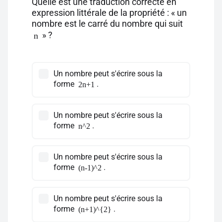
Quelle est une traduction correcte en
expression littérale de la propriété : « un
nombre est le carré du nombre qui suit
» ?
n
Un nombre peut s'écrire sous la
forme
.
2n+1
Un nombre peut s'écrire sous la
forme
.
n^2
Un nombre peut s'écrire sous la
forme
.
(n-1)^2
Un nombre peut s'écrire sous la
forme
.
(n+1)^{2}