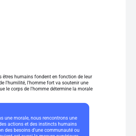
 êtres humains fondent en fonction de leur
de l'humilité, l'homme fort va soutenir une
que le corps de l'homme détermine la morale
ns une morale, nous rencontrons une
 des actions et des instincts humains
ssion des besoins d'une communauté ou