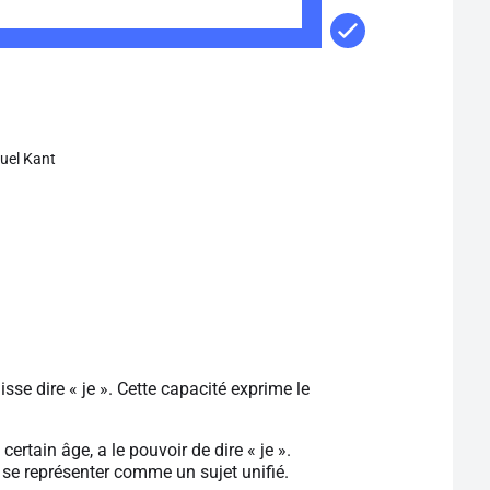
el Kant
isse dire « je ». Cette capacité exprime le
ertain âge, a le pouvoir de dire « je ».
à se représenter comme un sujet unifié.