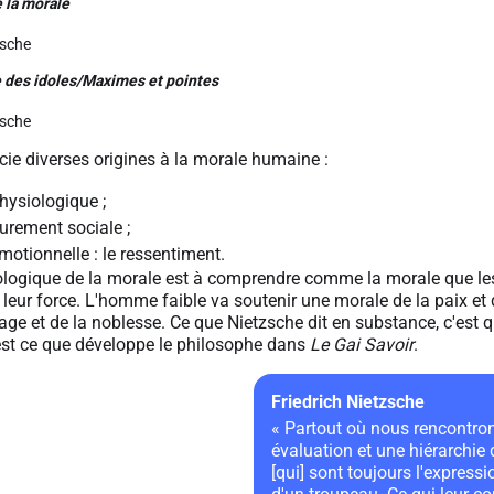
 la morale
zsche
 des idoles/Maximes et pointes
zsche
ie diverses origines à la morale humaine :
hysiologique ;
urement sociale ;
motionnelle : le ressentiment.
ologique de la morale est à comprendre comme la morale que les
 leur force. L'homme faible va soutenir une morale de la paix et 
ge et de la noblesse. Ce que Nietzsche dit en substance, c'est 
C'est ce que développe le philosophe dans
Le Gai Savoir
.
Friedrich Nietzsche
« Partout où nous rencontro
évaluation et une hiérarchie
[qui] sont toujours l'expre