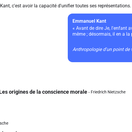
 Kant, c'est avoir la capacité d'unifier toutes ses représentations.
Emmanuel Kant
« Avant de dire Je, l'enfant 
même ; désormais, il en a la 
Anthropologie d'un point de
Les origines de la conscience morale
Friedrich Nietzsche
zsche