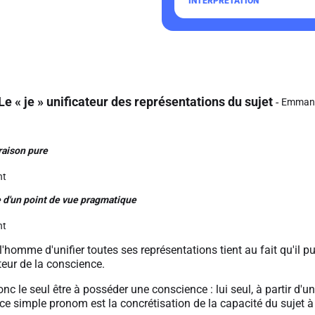
Le « je » unificateur des représentations du sujet
Emmanu
 raison pure
nt
 d'un point de vue pragmatique
nt
'homme d'unifier toutes ses représentations tient au fait qu'il pu
teur de la conscience.
 le seul être à posséder une conscience : lui seul, à partir d'un c
e ce simple pronom est la concrétisation de la capacité du sujet 