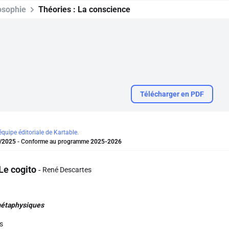
osophie
Théories :
La conscience
Télécharger en PDF
'équipe éditoriale de Kartable.
/2025
- Conforme au programme
2025-2026
Le
cogito
René Descartes
métaphysiques
s