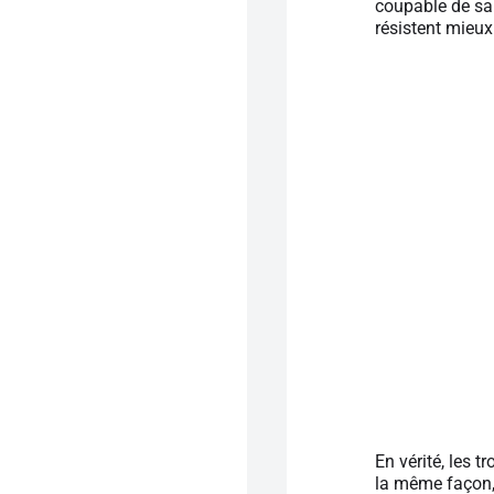
coupable de sa 
résistent mieux 
En vérité, les 
la même façon, 