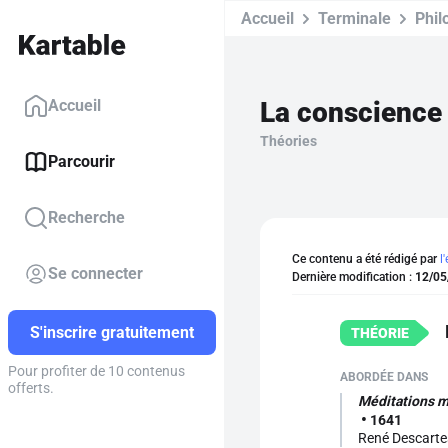
Accueil
Terminale
Phil
La conscience
Accueil
Théories
Parcourir
Recherche
Ce contenu a été rédigé par
l
Se connecter
Dernière modification :
12/05
S'inscrire gratuitement
Pour profiter de 10 contenus
offerts.
Méditations 
1641
René Descarte