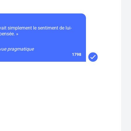
avait simplement le sentiment de lui-
pensée. »
 vue pragmatique
1798