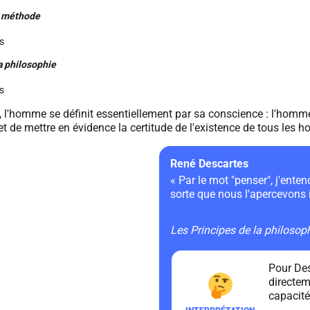
a méthode
s
a philosophie
s
 l'homme se définit essentiellement par sa conscience : l'homm
t de mettre en évidence la certitude de l'existence de tous les 
René Descartes
« Par le mot "penser", j'enten
sorte que nous l'apercevon
Les Principes de la philosop
Pour Des
directem
capacité 