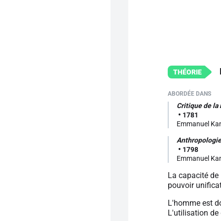
Critique de la
1781
Emmanuel Ka
Anthropologie
1798
Emmanuel Ka
La capacité de l
pouvoir unifica
L'homme est donc
L'utilisation d