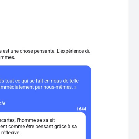
e est une chose pensante. L'expérience du
hommes.
ds tout ce qui se fait en nous de telle
s immédiatement par nous-mêmes. »
hie
1644
cartes, l'homme se saisit
ent comme être pensant grâce à sa
réflexive.