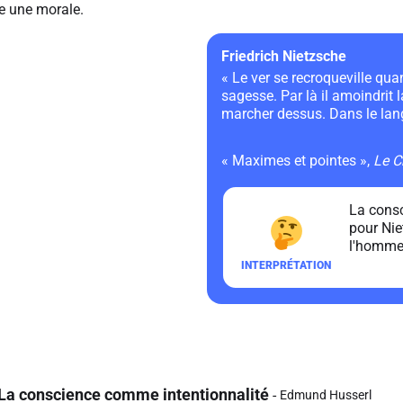
 une morale.
Friedrich Nietzsche
« Le ver se recroqueville qu
sagesse. Par là il amoindrit
marcher dessus. Dans le langa
« Maximes et pointes »,
Le C
La consc
pour Nie
l'homme 
La conscience comme intentionnalité
Edmund Husserl