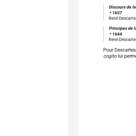
Discours de l
1637
René Descarte
Principes de l
1644
René Descarte
Pour Descartes,
cogito
lui perme