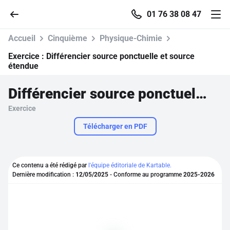
01 76 38 08 47
Accueil
Cinquième
Physique-Chimie
Exercice :
Différencier source ponctuelle et source
étendue
Accueil
Différencier source ponctuelle et source étendue
Exercice
Parcourir
Télécharger en PDF
Recherche
Ce contenu a été rédigé par
l'équipe éditoriale de Kartable.
Se connecter
Dernière modification :
12/05/2025
- Conforme au programme
2025-2026
S'inscrire gratuitement
Pour profiter de 10 contenus offerts.