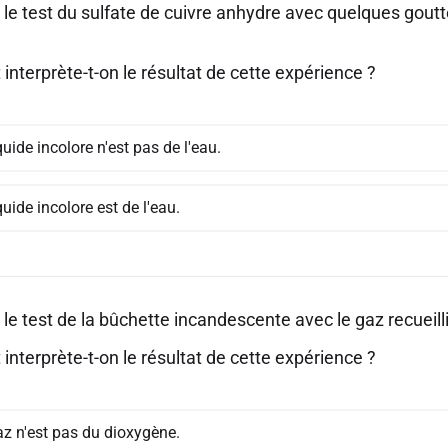
 le test du sulfate de cuivre anhydre avec quelques goutt
nterprète-t-on le résultat de cette expérience ?
quide incolore n'est pas de l'eau.
quide incolore est de l'eau.
 le test de la bûchette incandescente avec le gaz recueill
nterprète-t-on le résultat de cette expérience ?
az n'est pas du dioxygène.