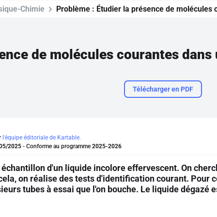
sique-Chimie
Problème :
Étudier la présence de molécules
sence de molécules courantes dans
Télécharger en PDF
r
l'équipe éditoriale de Kartable.
05/2025
- Conforme au programme
2025-2026
 échantillon d'un liquide incolore effervescent. On cher
la, on réalise des tests d'identification courant. Pour 
sieurs tubes à essai que l'on bouche. Le liquide dégazé 