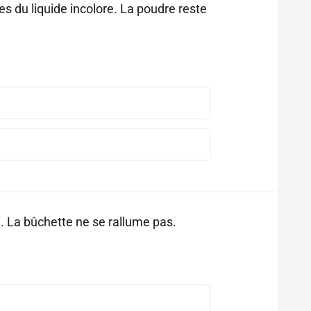
es du liquide incolore. La poudre reste
i. La bûchette ne se rallume pas.