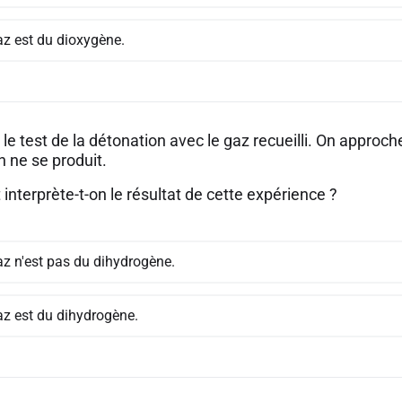
az est du dioxygène.
 le test de la détonation avec le gaz recueilli. On appro
n ne se produit.
nterprète-t-on le résultat de cette expérience ?
az n'est pas du dihydrogène.
az est du dihydrogène.