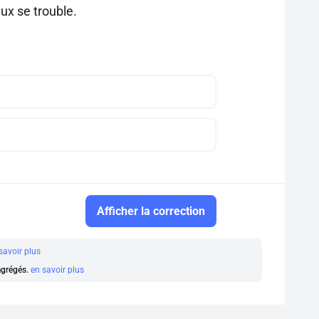
aux se trouble.
Afficher la correction
savoir plus
 agrégés.
en savoir plus