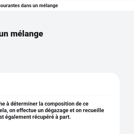
 courantes dans un mélange
 un mélange
che à déterminer la composition de ce
cela, on effectue un dégazage et on recueille
est également récupéré à part.