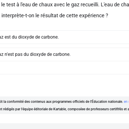
 le test à l'eau de chaux avec le gaz recueilli. L'eau de ch
nterprète-t-on le résultat de cette expérience ?
az est du dioxyde de carbone.
az n'est pas du dioxyde de carbone.
ntit la conformité des contenus aux programmes officiels de l'Éducation nationale.
en 
nt rédigés par l'équipe éditoriale de Kartable, composéee de professeurs certififés et