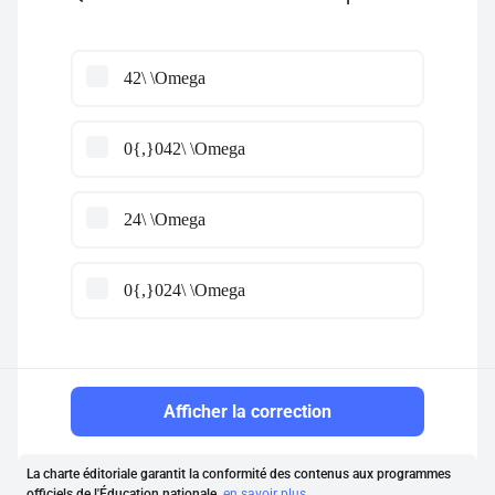
42\ \Omega
0{,}042\ \Omega
24\ \Omega
0{,}024\ \Omega
Afficher la correction
La charte éditoriale garantit la conformité des contenus aux programmes
officiels de l'Éducation nationale.
en savoir plus