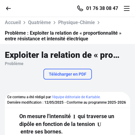
01 76 38 08 47
Accueil
Quatrième
Physique-Chimie
Problème :
Exploiter la relation de « proportionnalité »
entre résistance et intensité électrique
Accueil
Exploiter la relation de « proportionnalité » entre résistance et intensité électrique
Problème
Parcourir
Télécharger en PDF
Recherche
Ce contenu a été rédigé par
l'équipe éditoriale de Kartable.
Se connecter
Dernière modification :
12/05/2025
- Conforme au programme
2025-2026
On mesure l'intensité
qui traverse un
I
S'inscrire gratuitement
dipôle en fonction de la tension
U
Pour profiter de 10 contenus offerts.
entre ses bornes.