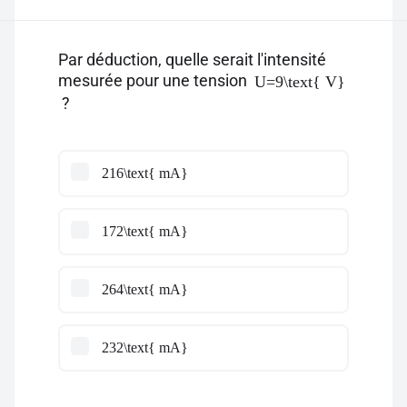
Par déduction, quelle serait l'intensité
mesurée pour une tension
U=9\text{ V}
?
216\text{ mA}
172\text{ mA}
264\text{ mA}
232\text{ mA}