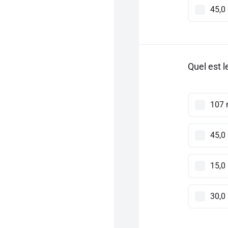
45,0
Quel est l
107
45,0
15,0
30,0