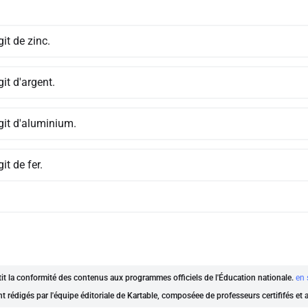
agit de zinc.
agit d'argent.
agit d'aluminium.
git de fer.
ntit la conformité des contenus aux programmes officiels de l'Éducation nationale.
en 
nt rédigés par l'équipe éditoriale de Kartable, composéee de professeurs certififés et