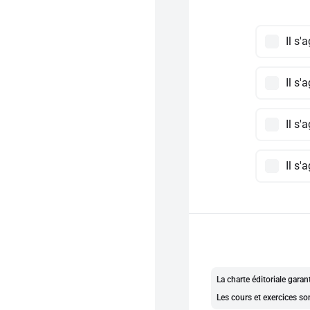
Il s'
Il s'
Il s'
Il s'a
La charte éditoriale gara
Les cours et exercices so