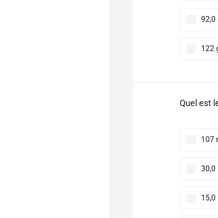
92,0
122 
Quel est l
107
30,0
15,0