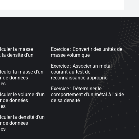
alculer la masse
Exercice : Convertir des unités de
 la densité d'un
masse volumique
Exercice : Associer un métal
alculer la masse d'un
courant au test de
ir de données
reconnaissance approprié
les
Exercice : Déterminer le
lculer le volume d'un
comportement d'un métal à l'aide
ir de données
de sa densité
les
lculer la densité d'un
ir de données
les