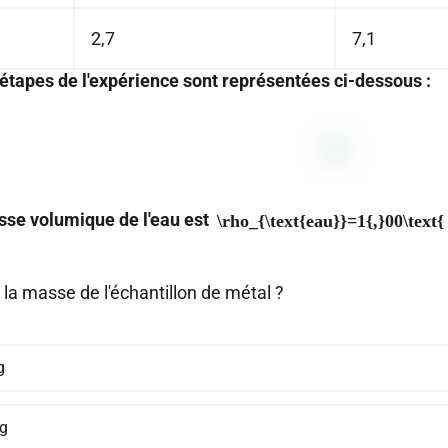
2,7
7,1
 étapes de l'expérience sont représentées ci-dessous :
sse volumique de l'eau est
\rho_{\text{eau}}=1{,}00\text
 la masse de l'échantillon de métal ?
g
 g