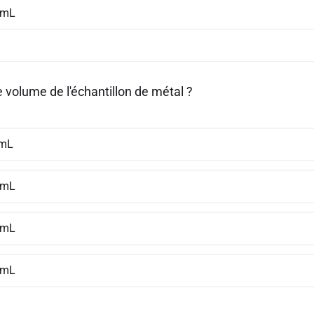
 mL
e volume de l'échantillon de métal ?
 mL
 mL
 mL
 mL