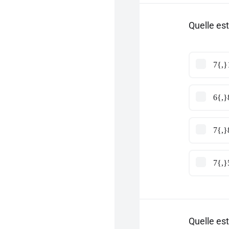
Quelle est
7{,}
6{,}
7{,}
7{,}
Quelle est