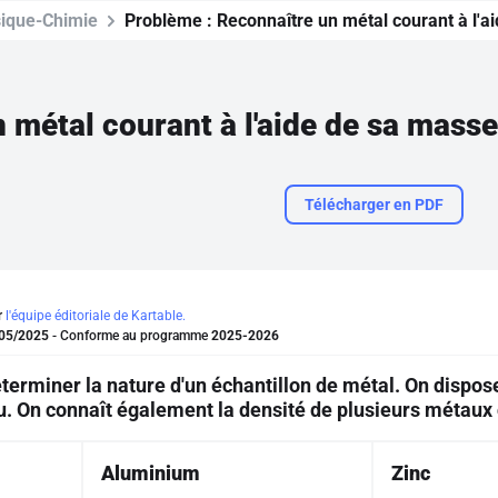
ique-Chimie
Problème :
Reconnaître un métal courant à l'a
 métal courant à l'aide de sa masse
Télécharger en PDF
r
l'équipe éditoriale de Kartable.
05/2025
- Conforme au programme
2025-2026
terminer la nature d'un échantillon de métal. On dispos
u. On connaît également la densité de plusieurs métaux 
Aluminium
Zinc