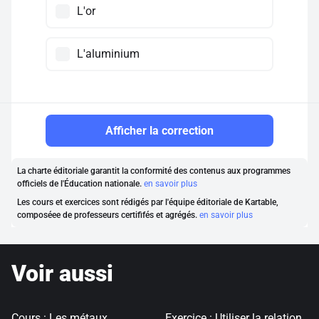
L'or
L'aluminium
Afficher la correction
La charte éditoriale garantit la conformité des contenus aux programmes
officiels de l'Éducation nationale.
en savoir plus
Les cours et exercices sont rédigés par l'équipe éditoriale de Kartable,
composéee de professeurs certififés et agrégés.
en savoir plus
Voir aussi
Cours : Les métaux
Exercice : Utiliser la relation