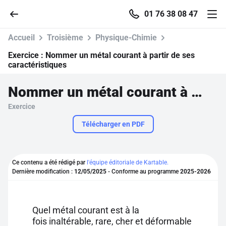
01 76 38 08 47
Accueil
Troisième
Physique-Chimie
Exercice :
Nommer un métal courant à partir de ses
caractéristiques
Accueil
Nommer un métal courant à partir de ses caractéristiques
Exercice
Parcourir
Télécharger en PDF
Recherche
Ce contenu a été rédigé par
l'équipe éditoriale de Kartable.
Se connecter
Dernière modification :
12/05/2025
- Conforme au programme
2025-2026
S'inscrire gratuitement
Quel métal courant est à la
Pour profiter de 10 contenus offerts.
fois inaltérable, rare, cher et déformable