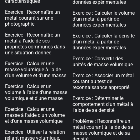
caractéristiques
données expérimentales
Exercice : Reconnaître un
Exercice : Calculer le volume
métal courant sur une
d'un métal à partir de
photographie
données expérimentales
Exercice : Reconnaître un
Exercice : Calculer la densité
métal à l'aide de ses
d'un métal à partir de
propriétés communes dans
données expérimentales
une situation donnée
Exercice : Convertir des
Exercice : Calculer une
unités de masse volumique
masse volumique à l'aide
d'un volume et d'une masse
Exercice : Associer un métal
courant au test de
Exercice : Calculer un
reconnaissance approprié
volume à l'aide d'une masse
volumique et d'une masse
Exercice : Déterminer le
comportement d'un métal à
Exercice : Calculer une
l'aide de sa densité
masse à l'aide d'un volume
et d'une masse volumique
Problème : Reconnaître un
métal courant à l'aide de sa
Exercice : Utiliser la relation
masse volumique et de sa
reliant masse volumique,
densité