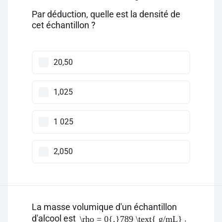
Par déduction, quelle est la densité de
cet échantillon ?
20,50
1,025
1 025
2,050
La masse volumique d'un échantillon
d'alcool est
.
\rho = 0{,}789 \text{ g/mL}