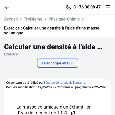
01 76 38 08 47
Accueil
Troisième
Physique-Chimie
Exercice :
Calculer une densité à l'aide d'une masse
volumique
Accueil
Calculer une densité à l'aide d'une masse volumique
Exercice
Parcourir
Télécharger en PDF
Recherche
Ce contenu a été rédigé par
l'équipe éditoriale de Kartable.
Se connecter
Dernière modification :
12/05/2025
- Conforme au programme
2025-2026
S'inscrire gratuitement
La masse volumique d'un échantillon
Pour profiter de 10 contenus offerts.
d'eau de mer est de 1 025 g/L.