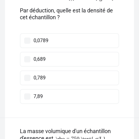
Par déduction, quelle est la densité de
cet échantillon ?
0,0789
0,689
0,789
7,89
La masse volumique d'un échantillon
d'essence est
.
\rho = 750 \text{ g/L}