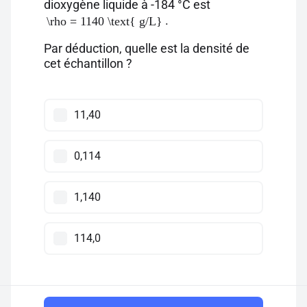
dioxygène liquide à -184 °C est
.
\rho = 1140 \text{ g/L}
Par déduction, quelle est la densité de
cet échantillon ?
11,40
0,114
1,140
114,0