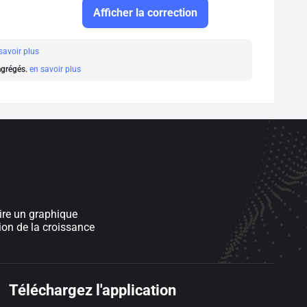
Afficher la correction
savoir plus
 agrégés.
en savoir plus
ire un graphique
ion de la croissance
Téléchargez l'application