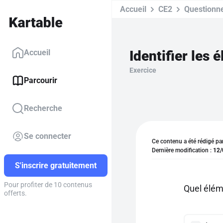
Accueil
CE2
Questionn
Identifier les
Accueil
Exercice
Parcourir
Recherche
Se connecter
Ce contenu a été rédigé pa
Dernière modification :
12/
S'inscrire gratuitement
Pour profiter de 10 contenus
Quel élém
offerts.