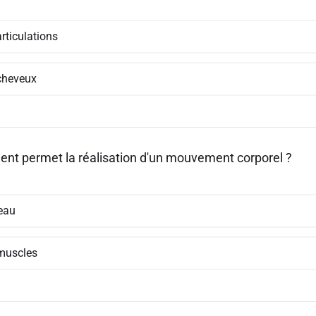
rticulations
cheveux
ent permet la réalisation d'un mouvement corporel ?
eau
muscles