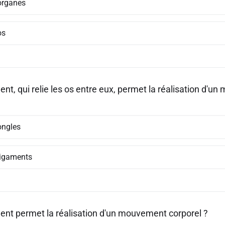
organes
os
nt, qui relie les os entre eux, permet la réalisation d'u
ongles
ligaments
ent permet la réalisation d'un mouvement corporel ?