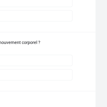
n mouvement corporel ?