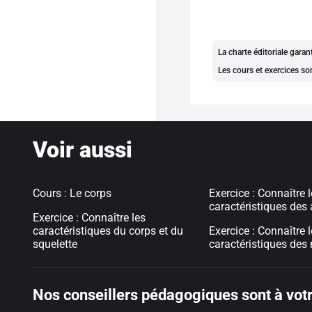
La charte éditoriale gara
Les cours et exercices so
Voir aussi
Cours : Le corps
Exercice : Connaître 
caractéristiques des 
Exercice : Connaître les
caractéristiques du corps et du
Exercice : Connaître 
squelette
caractéristiques des
Nos conseillers pédagogiques sont à votr