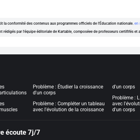
ntit la conformité des contenus aux programmes officiels de l'Éducation nationale.
en 
nt rédigés par l'équipe éditoriale de Kartable, composéee de professeurs certififés et
les
Problème : Étudier la croissance
d'un corps
articulations
d'un corps
Problème : L
les
Problème : Compléter un tableau
avec l'évolut
 muscles
avec l'évolution de la croissance
d'un corps
e écoute 7j/7