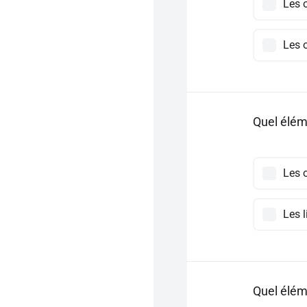
Les 
Les 
Quel éléme
Les 
Les 
Quel élém