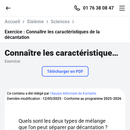
01 76 38 08 47
Accueil
Sixième
Sciences
Exercice :
Connaître les caractéristiques de la
décantation
Accueil
Connaître les caractéristiques de la décantation
Exercice
Parcourir
Télécharger en PDF
Recherche
Ce contenu a été rédigé par
l'équipe éditoriale de Kartable.
Se connecter
Dernière modification :
12/05/2025
- Conforme au programme
2025-2026
S'inscrire gratuitement
Quels sont les deux types de mélange
Pour profiter de 10 contenus offerts.
que l'on peut séparer par décantation ?