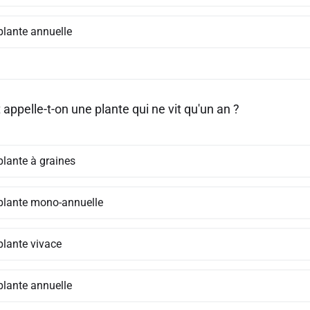
plante annuelle
ppelle-t-on une plante qui ne vit qu'un an ?
plante à graines
plante mono-annuelle
plante vivace
plante annuelle