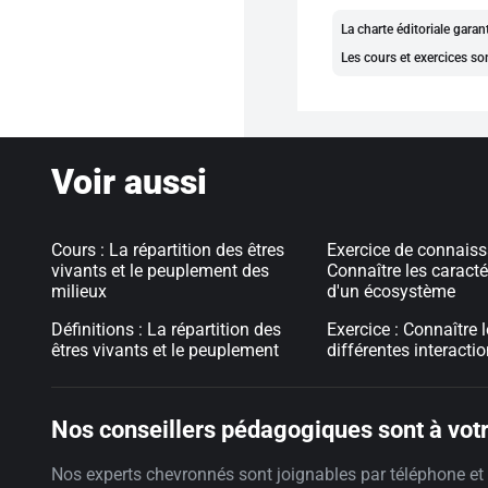
La charte éditoriale gara
Les cours et exercices so
Voir aussi
Cours : La répartition des êtres
Exercice de connaiss
vivants et le peuplement des
Connaître les caracté
milieux
d'un écosystème
Définitions : La répartition des
Exercice : Connaître 
êtres vivants et le peuplement
différentes interactio
Nos conseillers pédagogiques sont à votr
Nos experts chevronnés sont joignables par téléphone et 