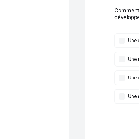
Comment ap
développe
Une 
Une 
Une 
Une 