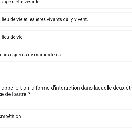
roupe d'être vivants
lieu de vie et les êtres vivants qui y vivent.
lieu de vie
ieurs espèces de mammifères
ppelle-t-on la forme d'interaction dans laquelle deux êt
e de l'autre ?
ompétition