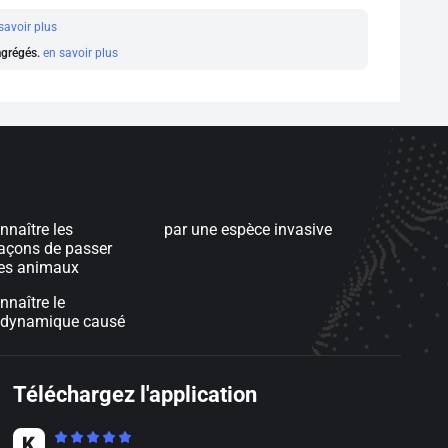
savoir plus
 agrégés.
en savoir plus
nnaître les
par une espèce invasive
façons de passer
 les animaux
nnaître le
e dynamique causé
Téléchargez l'application