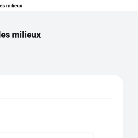
des milieux
des milieux