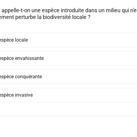
pelle-t-on une espèce introduite dans un milieu qui n'est
ment perturbe la biodiversité locale ?
espèce locale
espèce envahissante
espèce conquérante
espèce invasive