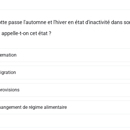
e passe l'automne et l'hiver en état d'inactivité dans son
ppelle-t-on cet état ?
bernation
igration
provisions
hangement de régime alimentaire