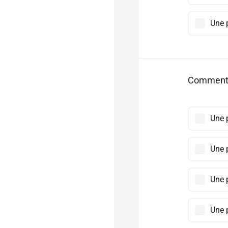
Une 
Comment a
Une 
Une 
Une 
Une 