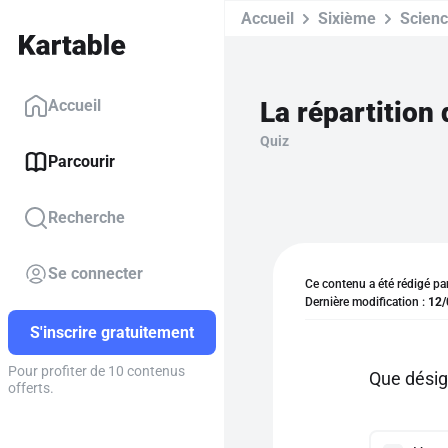
Accueil
Sixième
Scien
La répartition
Accueil
Quiz
Parcourir
Recherche
Se connecter
Ce contenu a été rédigé pa
Dernière modification :
12/
S'inscrire gratuitement
Pour profiter de 10 contenus
Que désig
offerts.