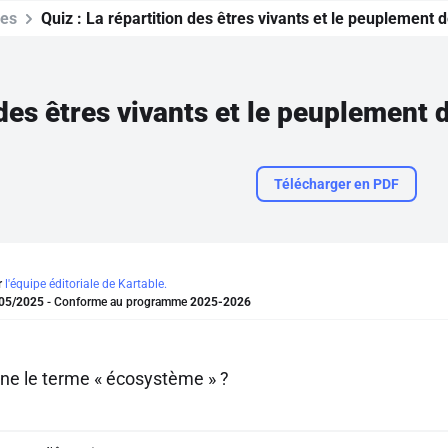
ces
Quiz :
La répartition des êtres vivants et le peuplement 
 des êtres vivants et le peuplement 
Télécharger en PDF
r
l'équipe éditoriale de Kartable.
05/2025
- Conforme au programme
2025-2026
ne le terme « écosystème » ?