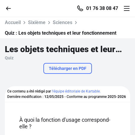
01 76 38 08 47
Accueil
Sixième
Sciences
Quiz :
Les objets techniques et leur fonctionnement
Les objets techniques et leur fonctionnement
Accueil
Quiz
Parcourir
Télécharger en PDF
Recherche
Ce contenu a été rédigé par
l'équipe éditoriale de Kartable.
Dernière modification :
12/05/2025
- Conforme au programme
2025-2026
Se connecter
S'inscrire gratuitement
À quoi la fonction d'usage correspond-
elle ?
Pour profiter de 10 contenus offerts.