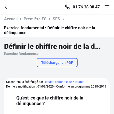
01 76 38 08 47
Accueil
Première ES
SES
Exercice fondamental :
Définir le chiffre noir de la
délinquance
Accueil
Définir le chiffre noir de la délinquance
Exercice fondamental
Parcourir
Télécharger en PDF
Recherche
Ce contenu a été rédigé par
l'équipe éditoriale de Kartable.
Se connecter
Dernière modification :
01/06/2020
- Conforme au programme
2018-2019
Qu'est-ce que le chiffre noir de la
S'inscrire gratuitement
délinquance ?
Pour profiter de 10 contenus offerts.