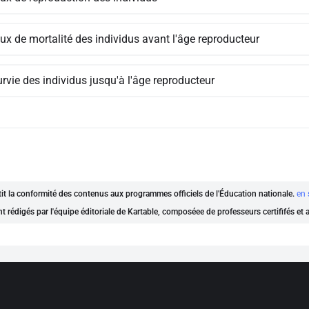
ux de mortalité des individus avant l'âge reproducteur
rvie des individus jusqu'à l'âge reproducteur
ntit la conformité des contenus aux programmes officiels de l'Éducation nationale.
en 
nt rédigés par l'équipe éditoriale de Kartable, composéee de professeurs certififés et