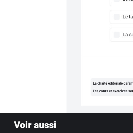
Le ta
La su
La charte éditoriale gara
Les cours et exercices so
Voir aussi