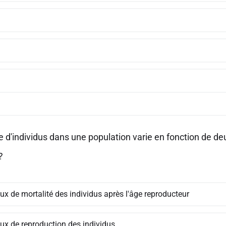
 d'individus dans une population varie en fonction de de
 ?
ux de mortalité des individus après l'âge reproducteur
aux de reproduction des individus