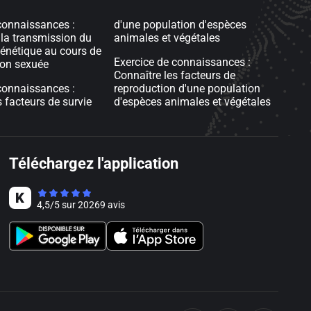
connaissances :
d'une population d'espèces
la transmission du
animales et végétales
énétique au cours de
Exercice de connaissances :
ion sexuée
Connaître les facteurs de
connaissances :
reproduction d'une population
s facteurs de survie
d'espèces animales et végétales
Téléchargez l'application
4,5
/
5
sur
20269
avis