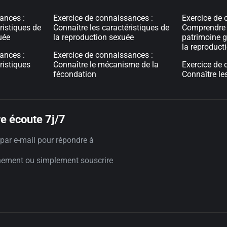
ances :
Exercice de connaissances :
Exercice de 
ristiques de
Connaître les caractéristiques de
Comprendre 
uée
la reproduction sexuée
patrimoine g
la reproduct
ances :
Exercice de connaissances :
ristiques
Connaître le mécanisme de la
Exercice de 
fécondation
Connaître le
e écoute 7j/7
par e-mail pour répondre à
nement ou simplement souscrire