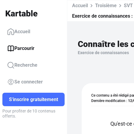
Accueil
Troisième
SVT
Exercice de connaissances :
Accueil
Parcourir
Exercice de connaissances
Recherche
Se connecter
Ce contenu a été rédigé pa
S'inscrire gratuitement
Dernière modification :
12/
Pour profiter de 10 contenus
offerts.
Qu'est-ce