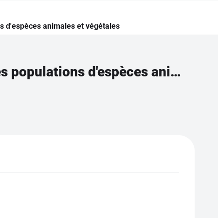
ns d'espèces animales et végétales
Connaître les caractéristiques de la dynamique des populations d'espèces animales et végétales