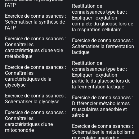
l'ATP
Restitution de
connaissances type bac :
Exercice de connaissances :
Expliquer l'oxydation
Schématiser la synthèse de
complète du glucose lors de
l'ATP
la respiration cellulaire
Exercice de connaissances :
Exercice de connaissances :
Connaître les
Schématiser la fermentation
caractéristiques d'une voie
lactique
métabolique
Restitution de
Exercice de connaissances :
connaissances type bac :
Connaître les
Expliquer l'oxydation
caractéristiques de la
partielle du glucose lors de
glycolyse
la fermentation lactique
Exercice de connaissances :
Exercice de connaissances :
Schématiser la glycolyse
Différencier métabolismes
musculaires anaéorbie et
Exercice de connaissances :
aérobie
Connaître les
caractéristiques d'une
Exercice de connaissances :
mitochondrie
Schématiser le métabolisme
musculaire anaéorbie