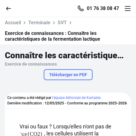
01 76 38 08 47
Accueil
Terminale
SVT
Exercice de connaissances :
Connaître les
caractéristiques de la fermentation lactique
Accueil
Connaître les caractéristiques de la fermentation lactique
Exercice de connaissances
Parcourir
Télécharger en PDF
Recherche
Ce contenu a été rédigé par
l'équipe éditoriale de Kartable.
Se connecter
Dernière modification :
12/05/2025
- Conforme au programme
2025-2026
S'inscrire gratuitement
Vrai ou faux ? Lorsqu'elles n'ont pas de
Pour profiter de 10 contenus offerts.
, les cellules utilisent la
\ce{CO2}