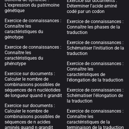
Exercice sur documents :
L’expression du patrimoine
Déterminer l'acide aminé
génétique
codé par un codon
Exercice de connaissances :
Exercice de connaissances :
Connaître les
Connaître les phases de la
caractéristiques du
traduction
génotype
Exercice de connaissances :
Exercice de connaissances :
Schématiser l'initiation de la
Connaître les
traduction
caractéristiques du
phénotype
Exercice de connaissances :
Connaître les
Exercice sur documents :
caractéristiques de
Calculer le nombre de
l'élongation de la traduction
combinaisons possibles de
séquences de n nucléotides
Exercice de connaissances :
de longueur quand n grandit
Schématiser l'élongation de
la traduction
Exercice sur documents :
Calculer le nombre de
Exercice de connaissances :
combinaisons possibles de
Connaître les
séquences de n acides
caractéristiques de la
aminés quand n grandit
terminaison de la traduction