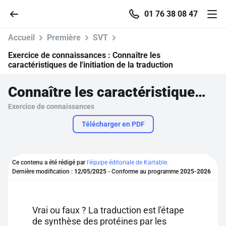
01 76 38 08 47
Accueil
Première
SVT
Exercice de connaissances :
Connaître les
caractéristiques de l'initiation de la traduction
Accueil
Connaître les caractéristiques de l'initiation de la traduction
Exercice de connaissances
Parcourir
Télécharger en PDF
Recherche
Ce contenu a été rédigé par
l'équipe éditoriale de Kartable.
Se connecter
Dernière modification :
12/05/2025
- Conforme au programme
2025-2026
S'inscrire gratuitement
Vrai ou faux ? La traduction est l'étape
Pour profiter de 10 contenus offerts.
de synthèse des protéines par les