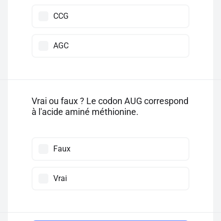
CCG
AGC
Vrai ou faux ? Le codon AUG correspond
à l'acide aminé méthionine.
Faux
Vrai