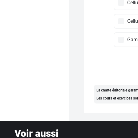
Cell
Cellu
Gam
La charte éditoriale gara
Les cours et exercices so
Voir aussi