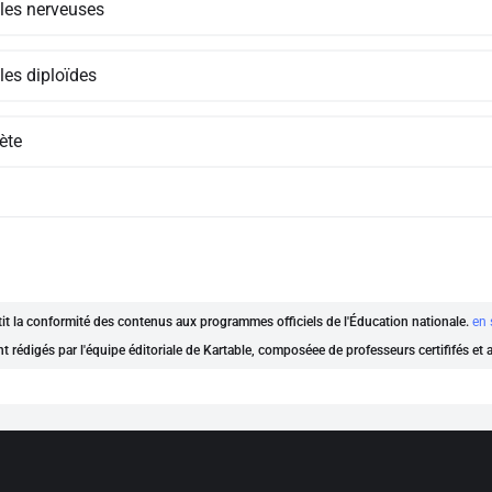
ules nerveuses
les diploïdes
ète
ntit la conformité des contenus aux programmes officiels de l'Éducation nationale.
en 
nt rédigés par l'équipe éditoriale de Kartable, composéee de professeurs certififés et