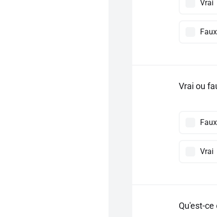
Vrai
Faux
Vrai ou fa
Faux
Vrai
Qu'est-ce 