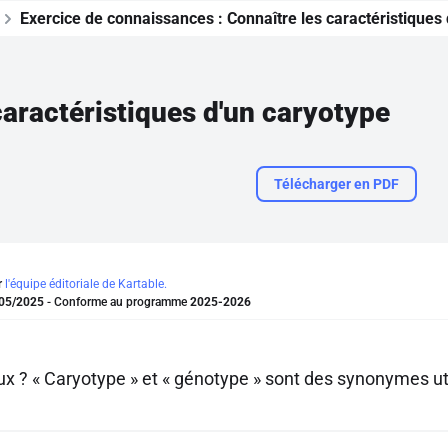
Exercice de connaissances :
Connaître les caractéristiques
caractéristiques d'un caryotype
Télécharger en PDF
r
l'équipe éditoriale de Kartable.
05/2025
- Conforme au programme
2025-2026
aux ? « Caryotype » et « génotype » sont des synonymes ut