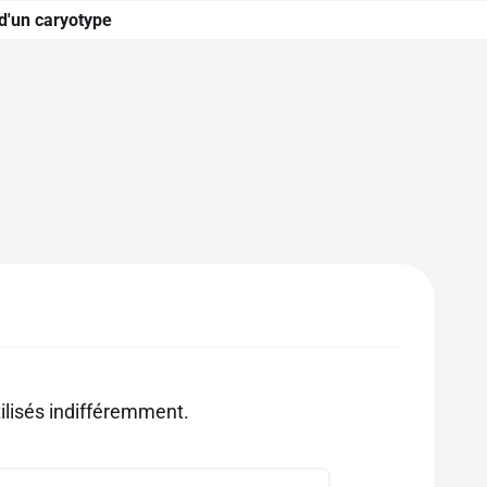
 d'un caryotype
ilisés indifféremment.