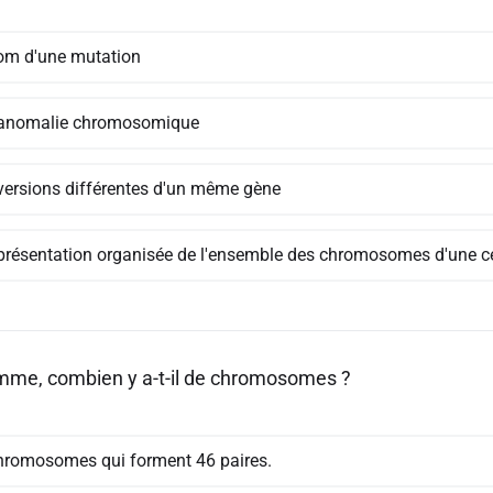
om d'une mutation
anomalie chromosomique
versions différentes d'un même gène
présentation organisée de l'ensemble des chromosomes d'une ce
mme, combien y a-t-il de chromosomes ?
hromosomes qui forment 46 paires.