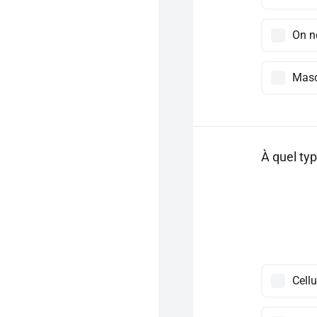
On n
Masc
À quel typ
Cell