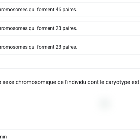
hromosomes qui forment 46 paires.
hromosomes qui forment 23 paires.
hromosomes qui forment 23 paires.
e sexe chromosomique de l'individu dont le caryotype est 
nin