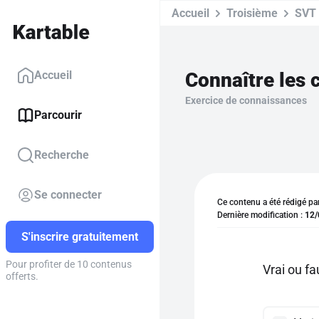
Accueil
Troisième
SVT
Connaître les 
Accueil
Exercice de connaissances
Parcourir
Recherche
Se connecter
Ce contenu a été rédigé pa
Dernière modification :
12/
S'inscrire gratuitement
Pour profiter de 10 contenus
Vrai ou f
offerts.