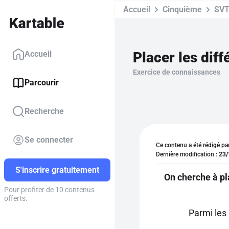
Accueil
Cinquième
SV
Placer les dif
Accueil
Exercice de connaissances
Parcourir
Recherche
Se connecter
Ce contenu a été rédigé pa
Dernière modification :
23/
S'inscrire gratuitement
On cherche à pl
Pour profiter de 10 contenus
offerts.
Parmi les