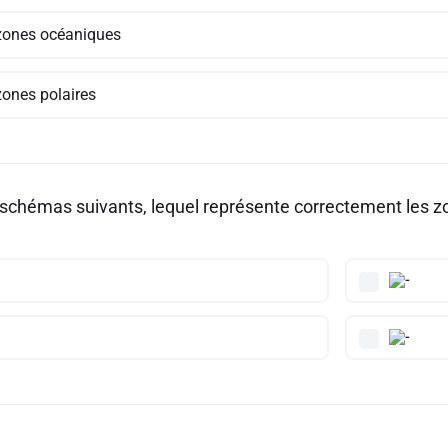
zones océaniques
zones polaires
 schémas suivants, lequel représente correctement les z