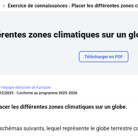
T
Exercice de connaissances :
Placer les différentes zones 
férentes zones climatiques sur un g
Télécharger en PDF
r
l'équipe éditoriale de Kartable.
12/2025
- Conforme au programme
2025-2026
acer les différentes zones climatiques sur un globe.
 schémas suivants, lequel représente le globe terrestre 