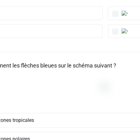
nent les flèches bleues sur le schéma suivant ?
zones tropicales
zones polaires