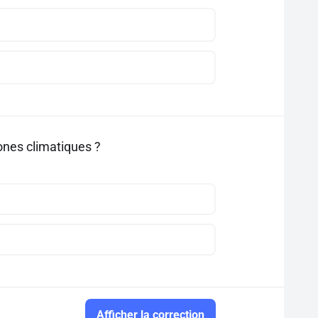
ones climatiques ?
Afficher la correction