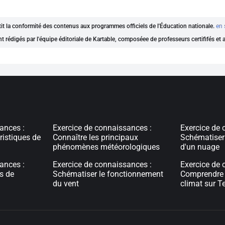
ntit la conformité des contenus aux programmes officiels de l'Éducation nationale.
en 
nt rédigés par l'équipe éditoriale de Kartable, composéee de professeurs certififés et
ances :
Exercice de connaissances :
Exercice de 
ristiques de
Connaître les principaux
Schématiser
phénomènes météorologiques
d'un nuage
ances :
Exercice de connaissances :
Exercice de 
s de
Schématiser le fonctionnement
Comprendre l
du vent
climat sur Te