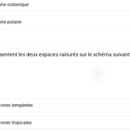
one océanique
one polaire
sentent les deux espaces rainurés sur le schéma suivant
zones tempérées
zones tropicales