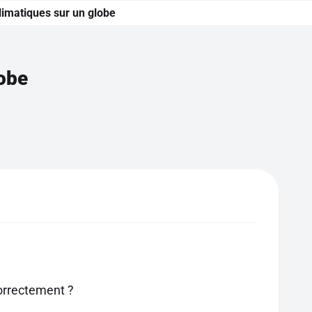
climatiques sur un globe
lobe
correctement ?