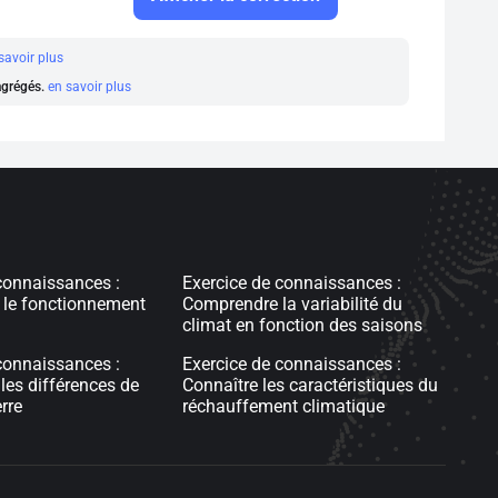
savoir plus
 agrégés.
en savoir plus
connaissances :
Exercice de connaissances :
 le fonctionnement
Comprendre la variabilité du
climat en fonction des saisons
connaissances :
Exercice de connaissances :
es différences de
Connaître les caractéristiques du
rre
réchauffement climatique