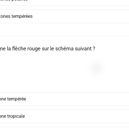
zones tempérées
ne la flèche rouge sur le schéma suivant ?
one tempérée
one tropicale