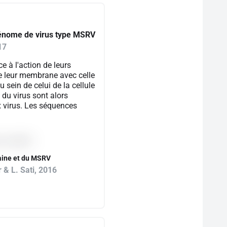
génome de virus type MSRV
17
e à l'action de leurs
de leur membrane avec celle
u sein de celui de la cellule
du virus sont alors
x virus. Les séquences
aine et du MSRV
& L. Sati, 2016