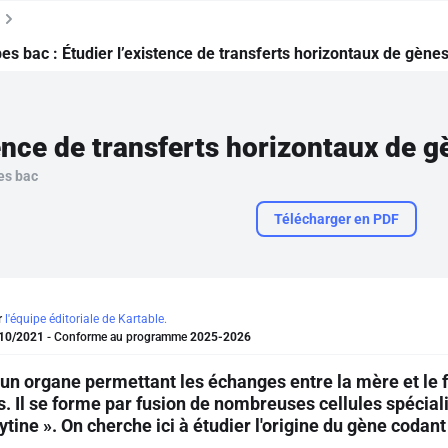
pes bac :
Étudier l’existence de transferts horizontaux de gèn
es bac
Télécharger en PDF
r
l'équipe éditoriale de Kartable.
10/2021
- Conforme au programme
2025-2026
 un organe permettant les échanges entre la mère et le
 Il se forme par fusion de nombreuses cellules spécialis
ine ». On cherche ici à étudier l'origine du gène codant