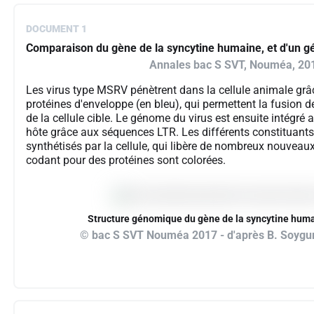
DOCUMENT 1
Comparaison du gène de la syncytine humaine, et d'un 
Annales bac S SVT, Nouméa, 20
Les virus type MSRV pénètrent dans la cellule animale grâc
protéines d'enveloppe (en bleu), qui permettent la fusion 
de la cellule cible. Le génome du virus est ensuite intégré a
hôte grâce aux séquences LTR. Les différents constituants 
synthétisés par la cellule, qui libère de nombreux nouveau
codant pour des protéines sont colorées.
Structure génomique du gène de la syncytine hum
© bac S SVT Nouméa 2017 - d'après B. Soygur 