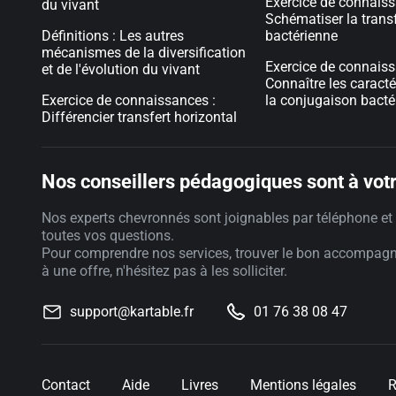
Exercice de connaiss
du vivant
Schématiser la tran
Définitions : Les autres
bactérienne
mécanismes de la diversification
Exercice de connaiss
et de l'évolution du vivant
Connaître les caracté
Exercice de connaissances :
la conjugaison bacté
Différencier transfert horizontal
Nos conseillers pédagogiques sont à votr
Nos experts chevronnés sont joignables par téléphone et 
toutes vos questions.
Pour comprendre nos services, trouver le bon accompag
à une offre, n'hésitez pas à les solliciter.
support@kartable.fr
01 76 38 08 47
Contact
Aide
Livres
Mentions légales
R