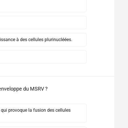
issance à des cellules plurinucléées.
d'enveloppe du MSRV ?
ce qui provoque la fusion des cellules