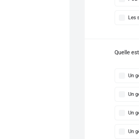
Les 
Quelle est
Un g
Un g
Un g
Un g