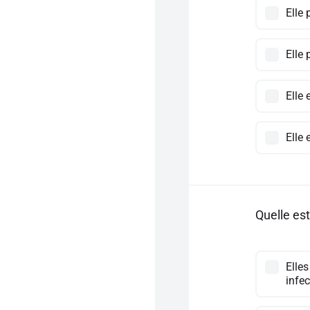
Elle 
Elle 
Elle
Elle 
Quelle es
Elles
infec