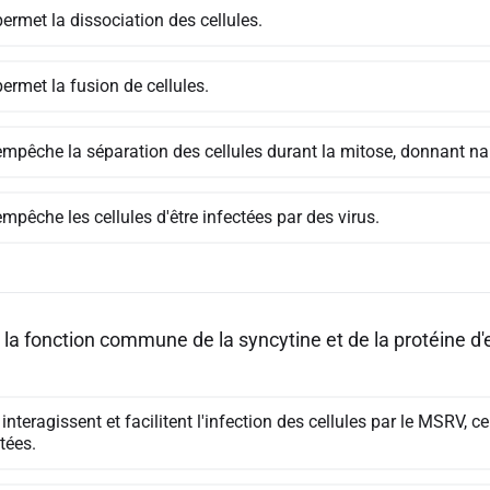
permet la dissociation des cellules.
permet la fusion de cellules.
 empêche la séparation des cellules durant la mitose, donnant na
empêche les cellules d'être infectées par des virus.
t la fonction commune de la syncytine et de la protéine 
 interagissent et facilitent l'infection des cellules par le MSRV, 
tées.