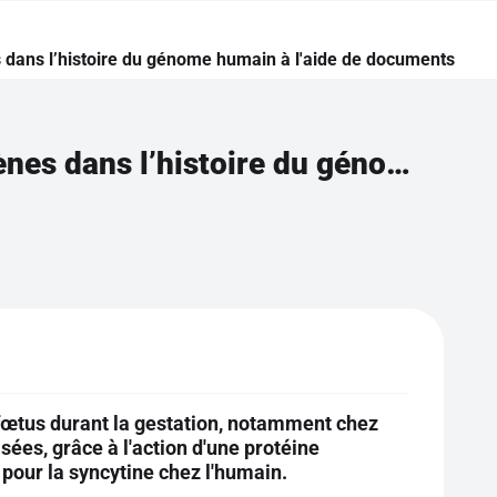
es dans l’histoire du génome humain à l'aide de documents
Étudier l’existence de transferts horizontaux de gènes dans l’histoire du génome humain à l'aide de documents
 fœtus durant la gestation, notamment chez
ées, grâce à l'action d'une protéine
 pour la syncytine chez l'humain.