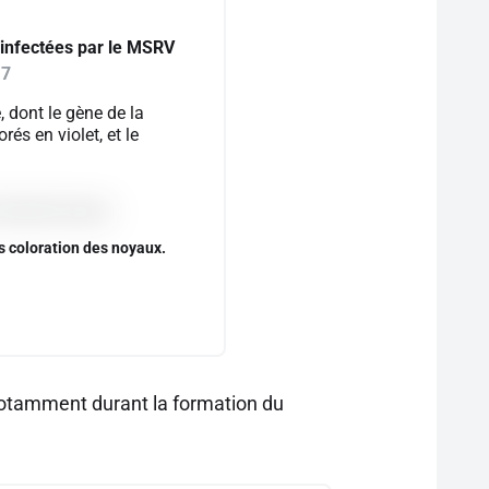
 infectées par le MSRV
17
 dont le gène de la
rés en violet, et le
s coloration des noyaux.
 notamment durant la formation du