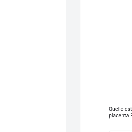
Quelle es
placenta 