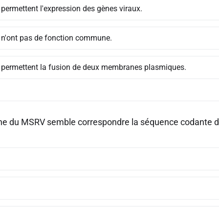
 permettent l'expression des gènes viraux.
s n'ont pas de fonction commune.
s permettent la fusion de deux membranes plasmiques.
ne du MSRV semble correspondre la séquence codante de