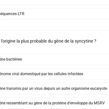
séquences LTR
 l'origine la plus probable du gène de la syncytine ?
ène bactérien
énome viral domestiqué par les cellules infectées
ène transmis par un virus depuis un autre organisme eucaryote
ène ressemblant au gène de la protéine d'enveloppe du MSRV