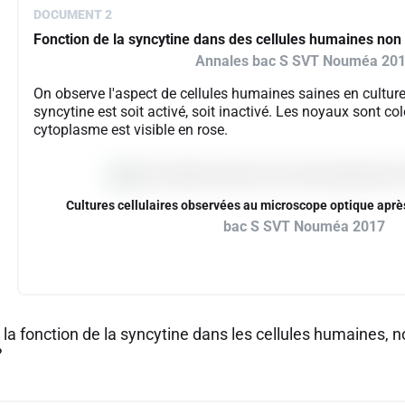
DOCUMENT 2
Fonction de la syncytine dans des cellules humaines non
Annales bac S SVT Nouméa 20
On observe l'aspect de cellules humaines saines en culture,
syncytine est soit activé, soit inactivé. Les noyaux sont colo
cytoplasme est visible en rose.
Cultures cellulaires observées au microscope optique aprè
bac S SVT Nouméa 2017
t la fonction de la syncytine dans les cellules humaines,
?