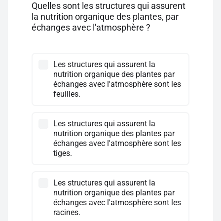
Quelles sont les structures qui assurent
la nutrition organique des plantes, par
échanges avec l'atmosphère ?
Les structures qui assurent la
nutrition organique des plantes par
échanges avec l'atmosphère sont les
feuilles.
Les structures qui assurent la
nutrition organique des plantes par
échanges avec l'atmosphère sont les
tiges.
Les structures qui assurent la
nutrition organique des plantes par
échanges avec l'atmosphère sont les
racines.