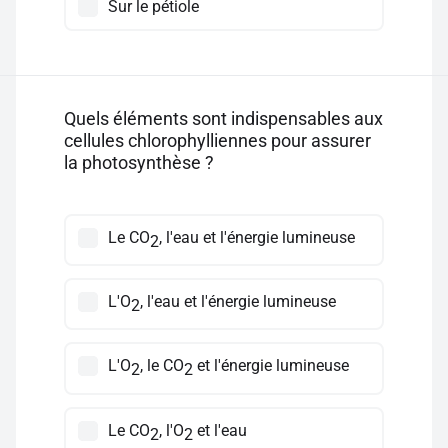
Sur le pétiole
Quels éléments sont indispensables aux
cellules chlorophylliennes pour assurer
la photosynthèse ?
Le CO
, l'eau et l'énergie lumineuse
2
L'O
, l'eau et l'énergie lumineuse
2
L'O
, le CO
et l'énergie lumineuse
2
2
Le CO
, l'O
et l'eau
2
2