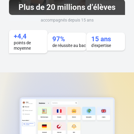
Plus de 20 millions d’élèves
accompagnés depuis 15 ans
+4,4
97%
15 ans
points de
de réussite au bac
d'expertise
moyenne