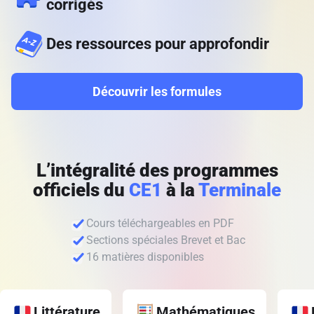
corrigés
Des ressources pour approfondir
Découvrir les formules
L’intégralité des programmes
officiels du
CE1
à la
Terminale
Cours téléchargeables en PDF
Sections spéciales Brevet et Bac
16 matières disponibles
Littérature
Mathématiques