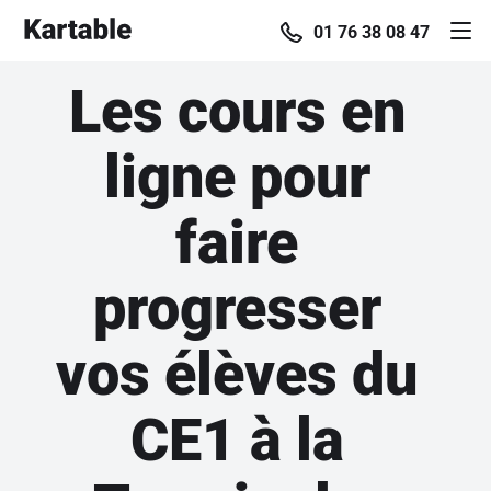
01 76 38 08 47
Les cours en
ligne pour
faire
progresser
vos élèves du
CE1 à la