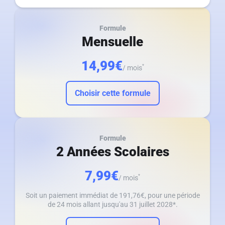
Formule
Mensuelle
14,99€
*
/ mois
Choisir cette formule
Formule
2 Années Scolaires
7,99€
*
/ mois
Soit un paiement immédiat de 191,76€, pour une période
de 24 mois allant jusqu'au 31 juillet 2028*.