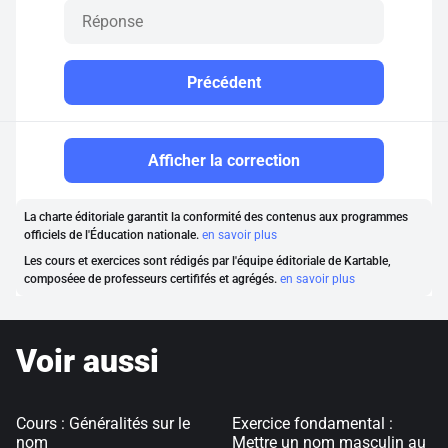
Précédent
Afficher la correction
La charte éditoriale garantit la conformité des contenus aux programmes
officiels de l'Éducation nationale.
en savoir plus
Les cours et exercices sont rédigés par l'équipe éditoriale de Kartable,
composéee de professeurs certififés et agrégés.
en savoir plus
Voir aussi
Cours : Généralités sur le
Exercice fondamental :
nom
Mettre un nom masculin au