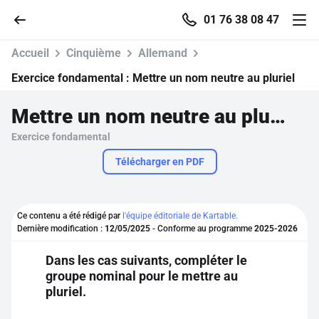
01 76 38 08 47
Accueil
Cinquième
Allemand
Exercice fondamental :
Mettre un nom neutre au pluriel
Mettre un nom neutre au pluriel
Accueil
Exercice fondamental
Parcourir
Télécharger en PDF
Recherche
Ce contenu a été rédigé par
l'équipe éditoriale de Kartable.
Dernière modification :
12/05/2025
- Conforme au programme
2025-2026
Se connecter
Dans les cas suivants, compléter le
groupe nominal pour le mettre au
S'inscrire gratuitement
pluriel.
Pour profiter de 10 contenus offerts.