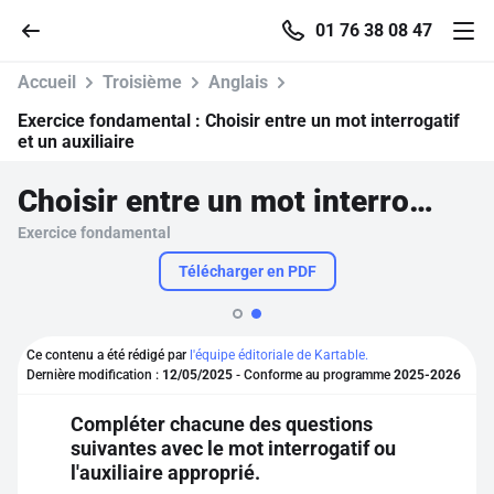
01 76 38 08 47
Accueil
Troisième
Anglais
Exercice fondamental :
Choisir entre un mot interrogatif
et un auxiliaire
Accueil
Choisir entre un mot interrogatif et un auxiliaire
Exercice fondamental
Parcourir
Télécharger en PDF
Recherche
Ce contenu a été rédigé par
l'équipe éditoriale de Kartable.
Se connecter
Dernière modification :
12/05/2025
- Conforme au programme
2025-2026
Compléter chacune des questions
S'inscrire gratuitement
suivantes avec le mot interrogatif ou
l'auxiliaire approprié.
Pour profiter de 10 contenus offerts.