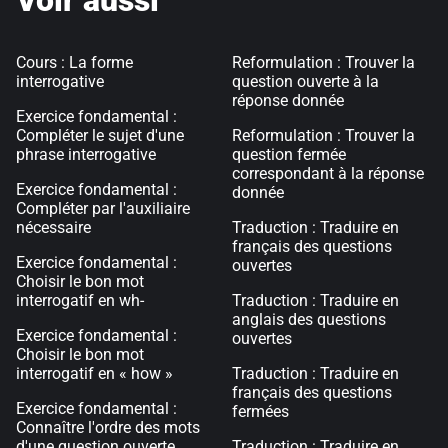
Voir aussi
Cours : La forme
Reformulation : Trouver la
interrogative
question ouverte à la
réponse donnée
Exercice fondamental :
Compléter le sujet d'une
Reformulation : Trouver la
phrase interrogative
question fermée
correspondant à la réponse
Exercice fondamental :
donnée
Compléter par l'auxiliaire
nécessaire
Traduction : Traduire en
français des questions
Exercice fondamental :
ouvertes
Choisir le bon mot
interrogatif en wh-
Traduction : Traduire en
anglais des questions
Exercice fondamental :
ouvertes
Choisir le bon mot
interrogatif en « how »
Traduction : Traduire en
français des questions
Exercice fondamental :
fermées
Connaître l'ordre des mots
d'une question ouverte
Traduction : Traduire en