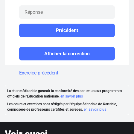
Précédent
Afficher la correction
Exercice précédent
La charte éditoriale garantit la conformité des contenus aux programmes
officiels de l'Éducation nationale.
en savoir plus
Les cours et exercices sont rédigés par l'équipe éditoriale de Kartable,
composéee de professeurs certififés et agrégés.
en savoir plus