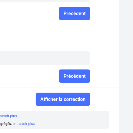
Précédent
Précédent
Afficher la correction
savoir plus
 agrégés.
en savoir plus