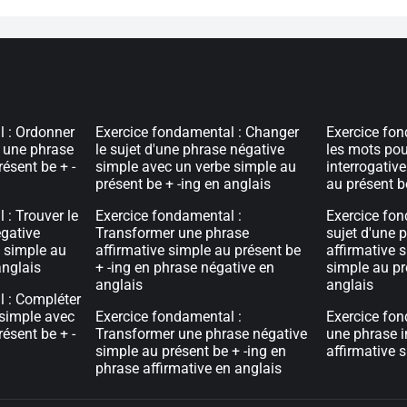
l : Ordonner
Exercice fondamental : Changer
Exercice fon
 une phrase
le sujet d'une phrase négative
les mots pou
ésent be + -
simple avec un verbe simple au
interrogative
présent be + -ing en anglais
au présent b
 : Trouver le
Exercice fondamental :
Exercice fon
égative
Transformer une phrase
sujet d'une p
 simple au
affirmative simple au présent be
affirmative 
anglais
+ -ing en phrase négative en
simple au pr
anglais
anglais
l : Compléter
 simple avec
Exercice fondamental :
Exercice fon
ésent be + -
Transformer une phrase négative
une phrase i
simple au présent be + -ing en
affirmative 
phrase affirmative en anglais