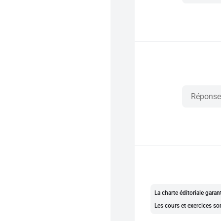
La charte éditoriale gara
Les cours et exercices so