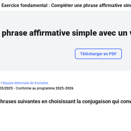
Exercice fondamental :
Compléter une phrase affirmative simp
Télécharger en PDF
r
l'équipe éditoriale de Kartable.
05/2025
- Conforme au programme
2025-2026
hrases suivantes en choisissant la conjugaison qui conv