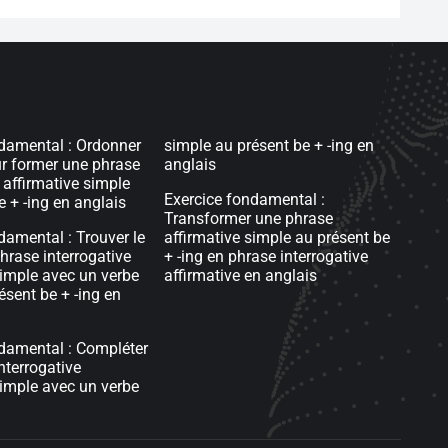
damental : Ordonner
simple au présent be + -ing en
r former une phrase
anglais
 affirmative simple
Exercice fondamental :
e + -ing en anglais
Transformer une phrase
damental : Trouver le
affirmative simple au présent be
hrase interrogative
+ -ing en phrase interrogative
simple avec un verbe
affirmative en anglais
ésent be + -ing en
damental : Compléter
nterrogative
simple avec un verbe