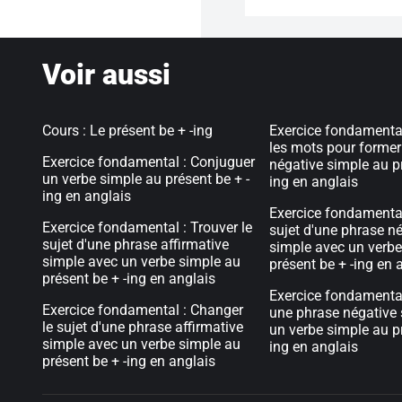
Voir aussi
Cours : Le présent be + -ing
Exercice fondamenta
les mots pour former
Exercice fondamental : Conjuguer
négative simple au pr
un verbe simple au présent be + -
ing en anglais
ing en anglais
Exercice fondamental
Exercice fondamental : Trouver le
sujet d'une phrase n
sujet d'une phrase affirmative
simple avec un verbe
simple avec un verbe simple au
présent be + -ing en 
présent be + -ing en anglais
Exercice fondamenta
Exercice fondamental : Changer
une phrase négative
le sujet d'une phrase affirmative
un verbe simple au pr
simple avec un verbe simple au
ing en anglais
présent be + -ing en anglais