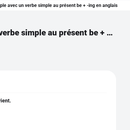
le avec un verbe simple au présent be + -ing en anglais
Compléter une phrase affirmative simple avec un verbe simple au présent be + -ing en anglais
ient.