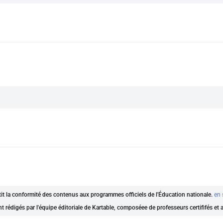
ntit la conformité des contenus aux programmes officiels de l'Éducation nationale.
en 
nt rédigés par l'équipe éditoriale de Kartable, composéee de professeurs certififés et