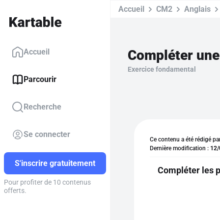
Accueil
CM2
Anglais
Accueil
Exercice fondamental
Parcourir
Recherche
Se connecter
Ce contenu a été rédigé pa
Dernière modification :
12/
S'inscrire gratuitement
Compléter les p
Pour profiter de 10 contenus
offerts.