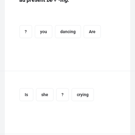
?
you
dancing
Are
Is
she
?
crying