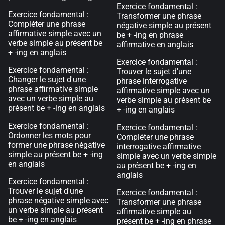
Exercice fondamental :
Exercice fondamental :
Transformer une phrase
Compléter une phrase
négative simple au présent
affirmative simple avec un
be + -ing en phrase
verbe simple au présent be
affirmative en anglais
+ -ing en anglais
Exercice fondamental :
Exercice fondamental :
Trouver le sujet d'une
Changer le sujet d'une
phrase interrogative
phrase affirmative simple
affirmative simple avec un
avec un verbe simple au
verbe simple au présent be
présent be + -ing en anglais
+ -ing en anglais
Exercice fondamental :
Exercice fondamental :
Ordonner les mots pour
Compléter une phrase
former une phrase négative
interrogative affirmative
simple au présent be + -ing
simple avec un verbe simple
en anglais
au présent be + -ing en
anglais
Exercice fondamental :
Trouver le sujet d'une
Exercice fondamental :
phrase négative simple avec
Transformer une phrase
un verbe simple au présent
affirmative simple au
be + -ing en anglais
présent be + -ing en phrase