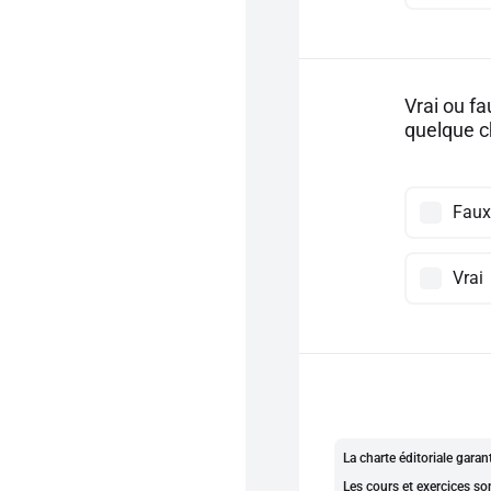
Vrai ou f
quelque c
Faux
Vrai
La charte éditoriale gara
Les cours et exercices so