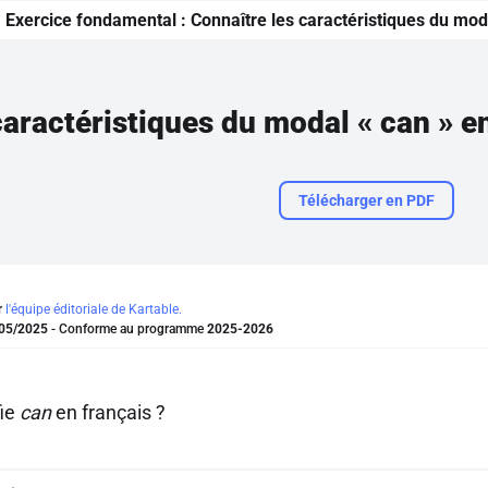
Exercice fondamental :
Connaître les caractéristiques du mod
caractéristiques du modal « can » e
Télécharger en PDF
r
l'équipe éditoriale de Kartable.
05/2025
- Conforme au programme
2025-2026
fie
can
en français ?