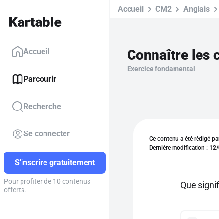
Accueil
CM2
Anglais
Connaître les 
Accueil
Exercice fondamental
Parcourir
Recherche
Se connecter
Ce contenu a été rédigé pa
Dernière modification :
12/
S'inscrire gratuitement
Pour profiter de 10 contenus
Que signi
offerts.