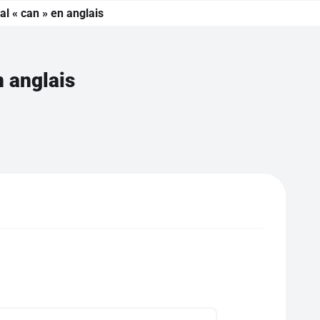
al « can » en anglais
n anglais