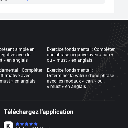
présent simple en
Exercice fondamental : Compléter
égative avec le
une phrase négative avec « can »
 » en anglais
ou « must » en anglais
damental : Compléter
Exercice fondamental :
ffirmative avec
Déterminer la valeur d'une phrase
 must » en anglais
avec les modaux « can » ou
« must » en anglais
Téléchargez l'application