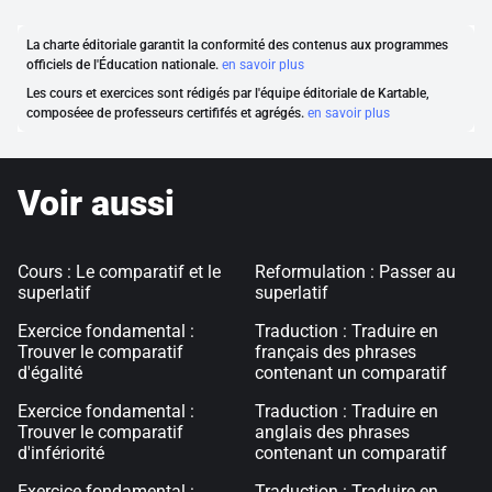
La charte éditoriale garantit la conformité des contenus aux programmes
officiels de l'Éducation nationale.
en savoir plus
Les cours et exercices sont rédigés par l'équipe éditoriale de Kartable,
composéee de professeurs certififés et agrégés.
en savoir plus
Voir aussi
Cours : Le comparatif et le
Reformulation : Passer au
superlatif
superlatif
Exercice fondamental :
Traduction : Traduire en
Trouver le comparatif
français des phrases
d'égalité
contenant un comparatif
Exercice fondamental :
Traduction : Traduire en
Trouver le comparatif
anglais des phrases
d'infériorité
contenant un comparatif
Exercice fondamental :
Traduction : Traduire en