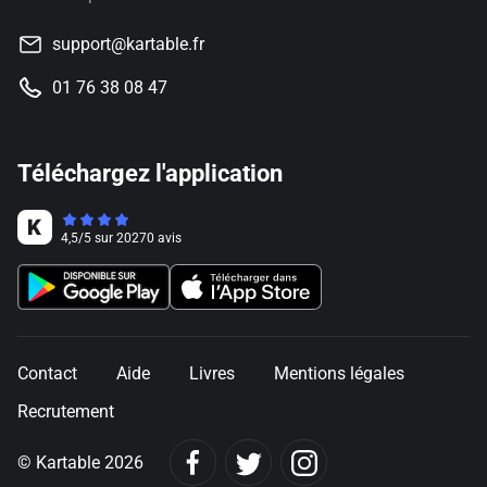
support@kartable.fr
01 76 38 08 47
Téléchargez l'application
4,5
/
5
sur
20270
avis
Contact
Aide
Livres
Mentions légales
Recrutement
© Kartable 2026