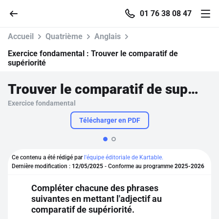
01 76 38 08 47
Accueil
Quatrième
Anglais
Exercice fondamental :
Trouver le comparatif de
supériorité
Accueil
Trouver le comparatif de supériorité
Exercice fondamental
Parcourir
Télécharger en PDF
Recherche
Ce contenu a été rédigé par
l'équipe éditoriale de Kartable.
Se connecter
Dernière modification :
12/05/2025
- Conforme au programme
2025-2026
Compléter chacune des phrases
S'inscrire gratuitement
suivantes en mettant l'adjectif au
comparatif de supériorité.
Pour profiter de 10 contenus offerts.