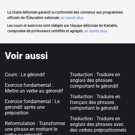
La charte éditoriale garantit la conformité des contenus aux programmes
officiels de l'Éducation nationale.
en savoir plus
Les cours et exercices sont rédigés par l'équipe éditoriale de Kartable,
composéee de professeurs certififés et agrégés.
en savoir plus
Voir aussi
Cours : Le gérondif
Traduction : Traduire en
anglais des phrases
Exercice fondamental :
comportant le gérondif
Mettre un verbe au gérondif
Traduction : Traduire en
Exercice fondamental : Le
français des phrases
gérondif après une
comportant le gérondif
préposition
Traduction : Traduire en
Reformulation : Transformer
anglais des phrases avec
une phrase en mettant le
des verbes prépositionnels
verbe au gérondif