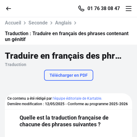
01 76 38 08 47
Accueil
Seconde
Anglais
Traduction :
Traduire en français des phrases contenant
un génitif
Accueil
Traduire en français des phrases contenant un génitif
Traduction
Parcourir
Télécharger en PDF
Recherche
Ce contenu a été rédigé par
l'équipe éditoriale de Kartable.
Se connecter
Dernière modification :
12/05/2025
- Conforme au programme
2025-2026
Quelle est la traduction française de
S'inscrire gratuitement
chacune des phrases suivantes ?
Pour profiter de 10 contenus offerts.