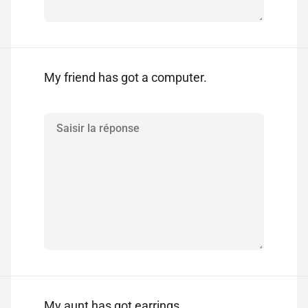
My friend has got a computer.
My aunt has got earrings.