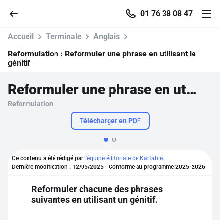
01 76 38 08 47
Accueil
Terminale
Anglais
Reformulation :
Reformuler une phrase en utilisant le
génitif
Accueil
Reformuler une phrase en utilisant le génitif
Reformulation
Parcourir
Télécharger en PDF
Recherche
Ce contenu a été rédigé par
l'équipe éditoriale de Kartable.
Se connecter
Dernière modification :
12/05/2025
- Conforme au programme
2025-2026
Reformuler chacune des phrases
S'inscrire gratuitement
suivantes en utilisant un génitif.
Pour profiter de 10 contenus offerts.