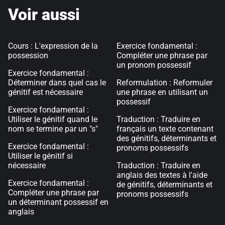
Voir aussi
Cours : L'expression de la
Exercice fondamental :
possession
Compléter une phrase par
un pronom possessif
Exercice fondamental :
Déterminer dans quel cas le
Reformulation : Reformuler
génitif est nécessaire
une phrase en utilisant un
possessif
Exercice fondamental :
Utiliser le génitif quand le
Traduction : Traduire en
nom se termine par un "s"
français un texte contenant
des génitifs, déterminants et
Exercice fondamental :
pronoms possessifs
Utiliser le génitif si
nécessaire
Traduction : Traduire en
anglais des textes à l'aide
Exercice fondamental :
de génitifs, déterminants et
Compléter une phrase par
pronoms possessifs
un déterminant possessif en
anglais