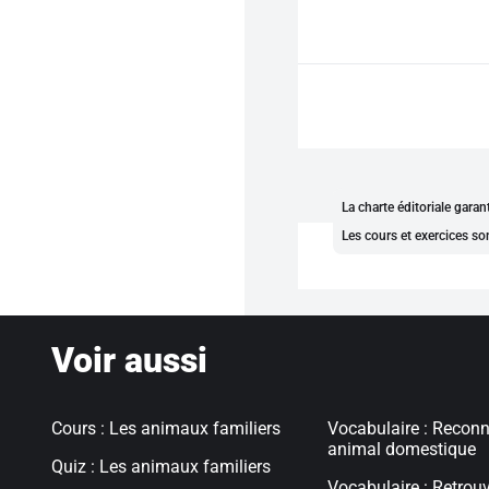
La charte éditoriale gara
Les cours et exercices so
Voir aussi
Cours : Les animaux familiers
Vocabulaire : Reconn
animal domestique
Quiz : Les animaux familiers
Vocabulaire : Retrouv