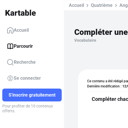
Accueil
Quatrième
Ang
Compléter une 
Accueil
Vocabulaire
Parcourir
Recherche
Se connecter
Ce contenu a été rédigé pa
Dernière modification :
12/
S'inscrire gratuitement
Compléter chacu
Pour profiter de 10 contenus
offerts.