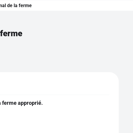
al de la ferme
 ferme
a ferme approprié.