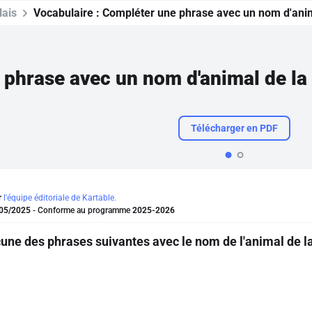
lais
Vocabulaire :
Compléter une phrase avec un nom d'anim
phrase avec un nom d'animal de la
Télécharger en PDF
r
l'équipe éditoriale de Kartable.
05/2025
- Conforme au programme
2025-2026
ne des phrases suivantes avec le nom de l'animal de l