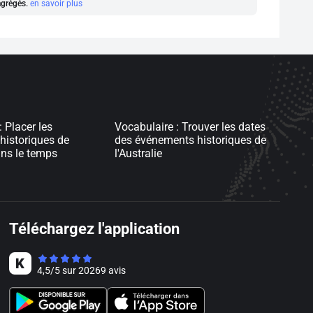
 agrégés.
en savoir plus
 Placer les
Vocabulaire : Trouver les dates
historiques de
des événements historiques de
ans le temps
l'Australie
Téléchargez l'application
4,5
/
5
sur
20269
avis