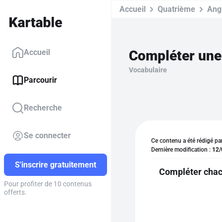
Accueil
Quatrième
Ang
Compléter une 
Accueil
Vocabulaire
Parcourir
Recherche
Se connecter
Ce contenu a été rédigé pa
Dernière modification :
12/
S'inscrire gratuitement
Compléter chacu
Pour profiter de 10 contenus
offerts.