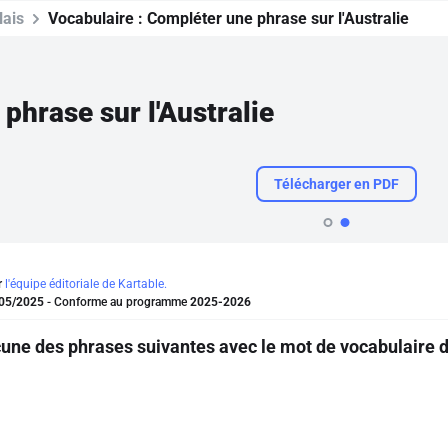
lais
Vocabulaire :
Compléter une phrase sur l'Australie
phrase sur l'Australie
Télécharger en PDF
r
l'équipe éditoriale de Kartable.
05/2025
- Conforme au programme
2025-2026
ne des phrases suivantes avec le mot de vocabulaire de