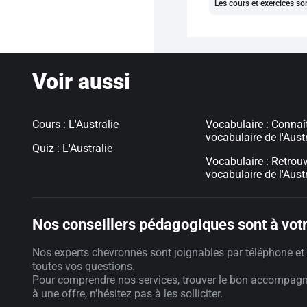
Les cours et exercices so
Voir aussi
Cours : L'Australie
Vocabulaire : Connaît
vocabulaire de l'Aust
Quiz : L'Australie
Vocabulaire : Retrouv
vocabulaire de l'Aust
Nos conseillers pédagogiques sont à votr
Nos experts chevronnés sont joignables par téléphone et 
toutes vos questions.
Pour comprendre nos services, trouver le bon accompag
à une offre, n'hésitez pas à les solliciter.