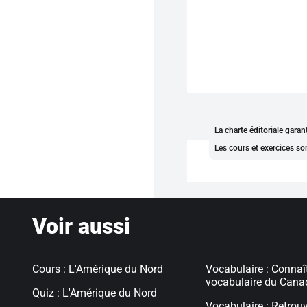
La charte éditoriale gara
Les cours et exercices so
Voir aussi
Cours : L'Amérique du Nord
Vocabulaire : Connaît
vocabulaire du Cana
Quiz : L'Amérique du Nord
Vocabulaire : Retrouv