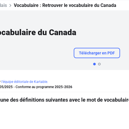
lais
Vocabulaire :
Retrouver le vocabulaire du Canada
ocabulaire du Canada
Télécharger en PDF
r
l'équipe éditoriale de Kartable.
05/2025
- Conforme au programme
2025-2026
ne des définitions suivantes avec le mot de vocabulai