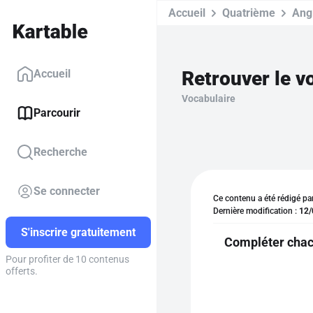
Accueil
Quatrième
Ang
Retrouver le v
Accueil
Vocabulaire
Parcourir
Recherche
Se connecter
Ce contenu a été rédigé pa
Dernière modification :
12/
S'inscrire gratuitement
Compléter chacu
Pour profiter de 10 contenus
offerts.