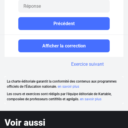
Précédent
Afficher la correction
Exercice suivant
La charte éditoriale garantit la conformité des contenus aux programmes
officiels de l'Éducation nationale.
en savoir plus
Les cours et exercices sont rédigés par l'équipe éditoriale de Kartable,
composéee de professeurs certififés et agrégés.
en savoir plus
Voir aussi