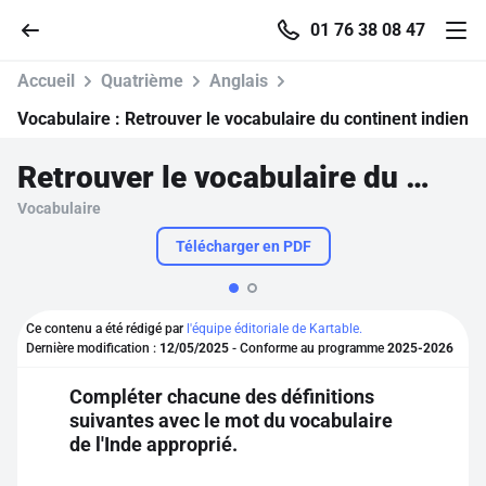
01 76 38 08 47
Accueil
Quatrième
Anglais
Vocabulaire :
Retrouver le vocabulaire du continent indien
Retrouver le vocabulaire du continent indien
Accueil
Vocabulaire
Parcourir
Télécharger en PDF
Recherche
Ce contenu a été rédigé par
l'équipe éditoriale de Kartable.
Dernière modification :
12/05/2025
- Conforme au programme
2025-2026
Se connecter
Compléter chacune des définitions
suivantes avec le mot du vocabulaire
S'inscrire gratuitement
de l'Inde approprié.
Pour profiter de 10 contenus offerts.