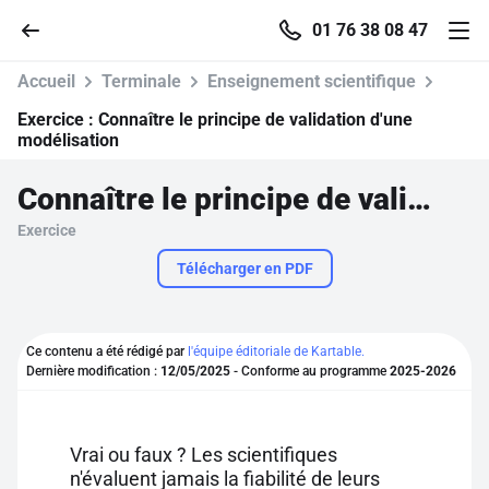
01 76 38 08 47
Accueil
Terminale
Enseignement scientifique
Exercice :
Connaître le principe de validation d'une
modélisation
Accueil
Connaître le principe de validation d'une modélisation
Exercice
Parcourir
Télécharger en PDF
Recherche
Ce contenu a été rédigé par
l'équipe éditoriale de Kartable.
Se connecter
Dernière modification :
12/05/2025
- Conforme au programme
2025-2026
S'inscrire gratuitement
Vrai ou faux ? Les scientifiques
Pour profiter de 10 contenus offerts.
n'évaluent jamais la fiabilité de leurs