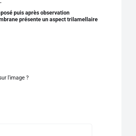
.
mposé puis après observation
mbrane présente un aspect trilamellaire
sur l'image ?