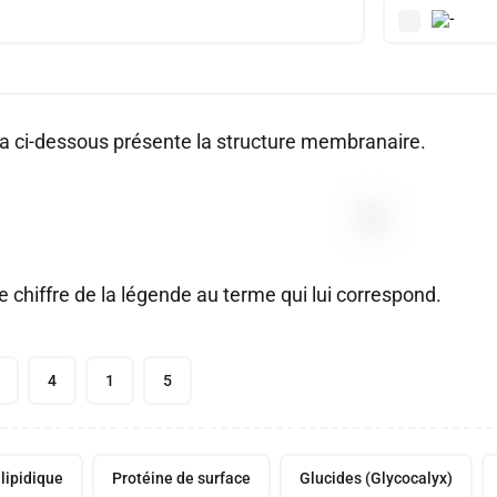
 ci-dessous présente la structure membranaire.
e chiffre de la légende au terme qui lui correspond.
4
1
5
lipidique
Protéine de surface
Glucides (Glycocalyx)