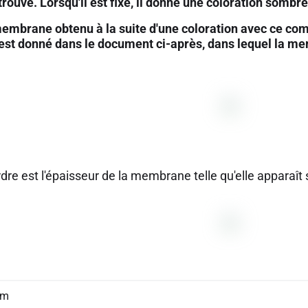
 trouve. Lorsqu'il est fixé, il donne une coloration sombre
membrane obtenu à la suite d'une coloration avec ce co
st donné dans le document ci-après, dans lequel la me
dre est l'épaisseur de la membrane telle qu'elle apparaît 
nm