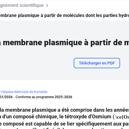
gnement scientifique
brane plasmique à partir de molécules dont les parties hydrop
Télécharger en PDF
r
l'équipe éditoriale de Kartable.
01/2026
- Conforme au programme
2025-2026
 la membrane plasmique a été comprise dans les années 
ion d'un composé chimique, le tétroxyde d'Osmium (
\ce{O
e composé est capable de se lier spécifiquement aux pa