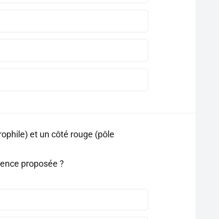
ophile) et un côté rouge (pôle
rience proposée ?