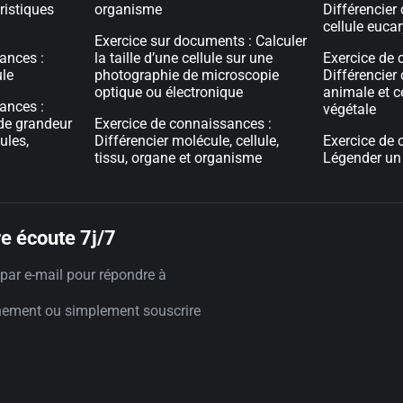
ristiques
organisme
Différencier 
cellule euca
Exercice sur documents : Calculer
ances :
la taille d’une cellule sur une
Exercice de 
ule
photographie de microscopie
Différencier 
optique ou électronique
animale et c
ances :
végétale
 de grandeur
Exercice de connaissances :
ules,
Différencier molécule, cellule,
Exercice de 
tissu, organe et organisme
Légender un
e écoute 7j/7
par e-mail pour répondre à
nement ou simplement souscrire