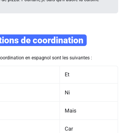
tions de coordination
oordination en espagnol sont les suivantes :
Et
Ni
Mais
Car