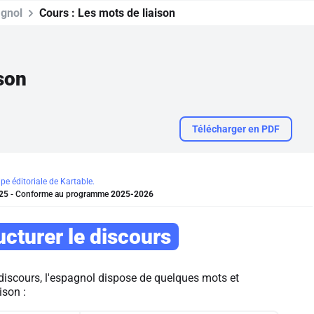
gnol
Cours :
Les mots de liaison
son
Télécharger en PDF
ipe éditoriale de Kartable.
25
- Conforme au programme
2025-2026
ucturer le discours
 discours, l'espagnol dispose de quelques mots et
ison :