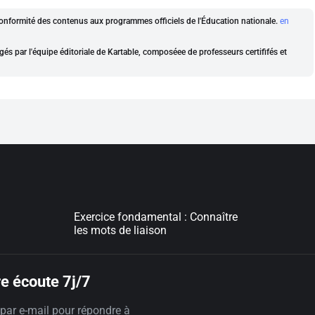
a conformité des contenus aux programmes officiels de l'Éducation nationale.
en
gés par l'équipe éditoriale de Kartable, composéee de professeurs certififés et
Exercice fondamental : Connaître
les mots de liaison
e écoute 7j/7
par e-mail pour répondre à