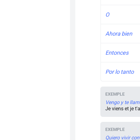
O
Ahora bien
Entonces
Por lo tanto
Vengo y te llam
Je viens et je t'
Quiero vivir con