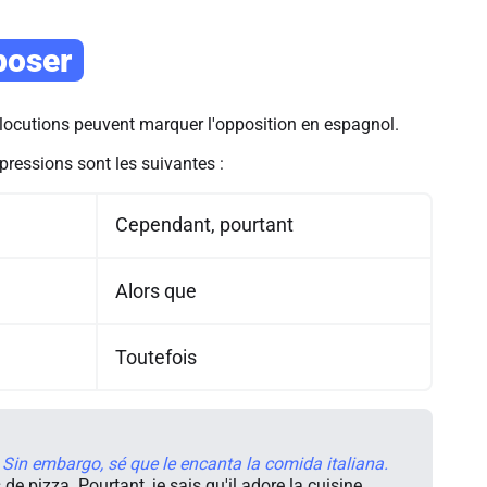
poser
 locutions peuvent marquer l'opposition en espagnol.
pressions sont les suivantes :
Cependant, pourtant
Alors que
Toutefois
Sin embargo, sé que le encanta la comida italiana.
de pizza. Pourtant, je sais qu'il adore la cuisine