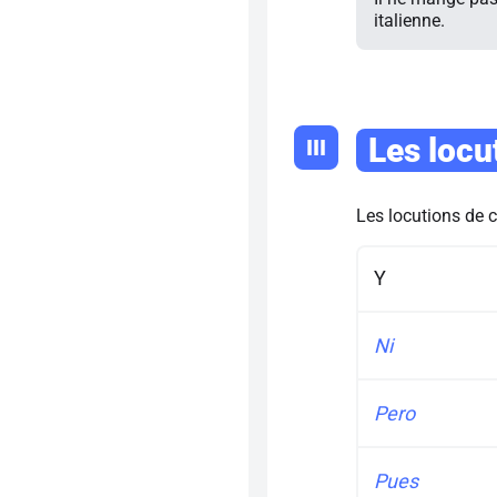
italienne.
Les locu
III
Les locutions de c
Y
Ni
Pero
Pues