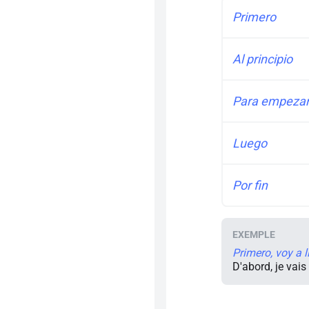
Primero
Al principio
Para empeza
Luego
Por fin
Primero, voy a l
D'abord, je vais 