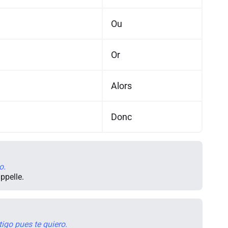
Ou
Or
Alors
Donc
o.
appelle.
tigo pues te quiero.