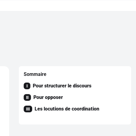
Sommaire
Pour structurer le discours
I
Pour opposer
II
Les locutions de coordination
III