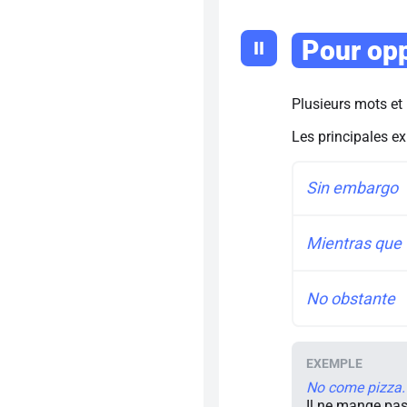
Pour op
II
Plusieurs mots et
Les principales ex
Sin embargo
Mientras que
No obstante
No come pizza. 
Il ne mange pas 