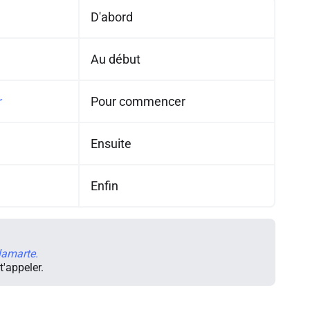
D'abord
Au début
r
Pour commencer
Ensuite
Enfin
lamarte.
t'appeler.