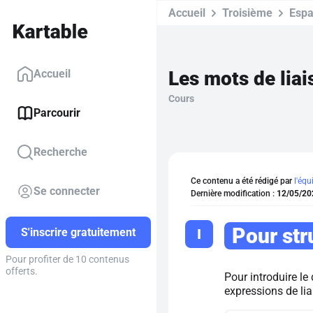
Accueil
Troisième
Espa
Les mots de liai
Accueil
Cours
Parcourir
Recherche
Ce contenu a été rédigé par
l'équ
Se connecter
Dernière modification :
12/05/20
Pour str
I
S'inscrire gratuitement
Pour profiter de 10 contenus
offerts.
Pour introduire le
expressions de lia