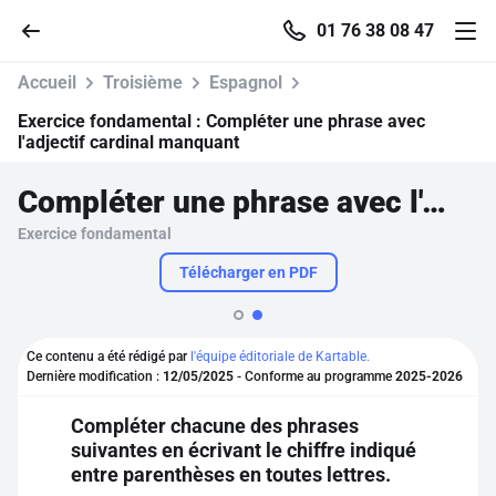
01 76 38 08 47
Accueil
Troisième
Espagnol
Exercice fondamental :
Compléter une phrase avec
l'adjectif cardinal manquant
Accueil
Compléter une phrase avec l'adjectif cardinal manquant
Exercice fondamental
Parcourir
Télécharger en PDF
Recherche
Ce contenu a été rédigé par
l'équipe éditoriale de Kartable.
Se connecter
Dernière modification :
12/05/2025
- Conforme au programme
2025-2026
Compléter chacune des phrases
S'inscrire gratuitement
suivantes en écrivant le chiffre indiqué
entre parenthèses en toutes lettres.
Pour profiter de 10 contenus offerts.