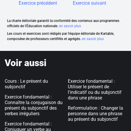
Exercice précédent
Exercice suivant
La charte éditoriale garantit la conformité des contenus aux programmes
officiels de l'Éducation nationale.
en savoir plus
Les cours et exercices sont rédigés par l'équipe éditoriale de Kartable,
composéee de professeurs certififés et agrégés.
en savoir plus
Voir aussi
Cours : Le présent du
Exercice fondamental :
subjonctif
Utiliser le présent de
l'indicatif ou du subjonctif
Exercice fondamental :
dans une phrase
Connaître la conjugaison du
présent du subjonctif des
Reformulation : Changer la
verbes irréguliers
personne dans une phrase
au présent du subjonctif
Exercice fondamental :
Conjuguer un verbe au