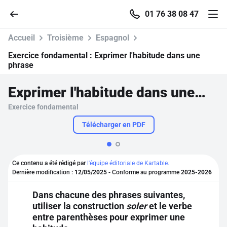
01 76 38 08 47
Accueil
Troisième
Espagnol
Exercice fondamental :
Exprimer l'habitude dans une
phrase
Accueil
Exprimer l'habitude dans une phrase
Exercice fondamental
Parcourir
Télécharger en PDF
Recherche
Ce contenu a été rédigé par
l'équipe éditoriale de Kartable.
Se connecter
Dernière modification :
12/05/2025
- Conforme au programme
2025-2026
Dans chacune des phrases suivantes,
S'inscrire gratuitement
utiliser la construction
soler
et le verbe
entre parenthèses pour exprimer une
Pour profiter de 10 contenus offerts.