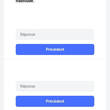
habitude.
Précédent
Précédent