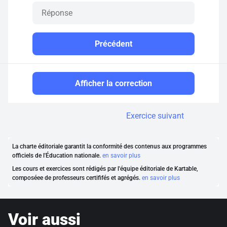
Précédent
Afficher la correction
Exercice suivant
La charte éditoriale garantit la conformité des contenus aux programmes
officiels de l'Éducation nationale.
en savoir plus
Les cours et exercices sont rédigés par l'équipe éditoriale de Kartable,
composéee de professeurs certififés et agrégés.
en savoir plus
Voir aussi