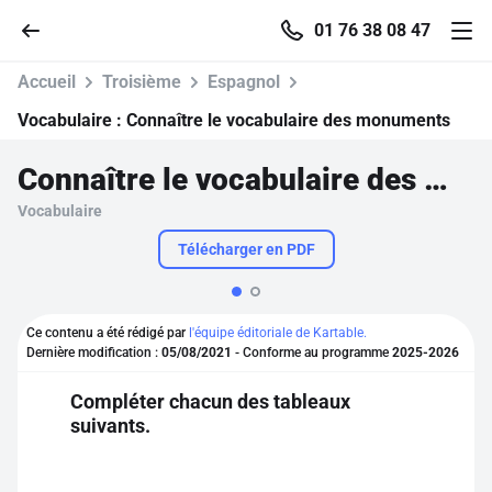
01 76 38 08 47
Accueil
Troisième
Espagnol
Vocabulaire :
Connaître le vocabulaire des monuments
Connaître le vocabulaire des monuments
Accueil
Vocabulaire
Parcourir
Télécharger en PDF
Recherche
Ce contenu a été rédigé par
l'équipe éditoriale de Kartable.
Dernière modification :
05/08/2021
- Conforme au programme
2025-2026
Se connecter
Compléter chacun des tableaux
suivants.
S'inscrire gratuitement
Pour profiter de 10 contenus offerts.