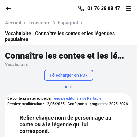
01 76 38 08 47
Accueil
Troisième
Espagnol
Vocabulaire :
Connaître les contes et les légendes
populaires
Accueil
Connaître les contes et les légendes populaires
Vocabulaire
Parcourir
Télécharger en PDF
Recherche
Ce contenu a été rédigé par
l'équipe éditoriale de Kartable.
Se connecter
Dernière modification :
12/05/2025
- Conforme au programme
2025-2026
Relier chaque nom de personnage au
S'inscrire gratuitement
conte ou à la légende qui lui
correspond.
Pour profiter de 10 contenus offerts.