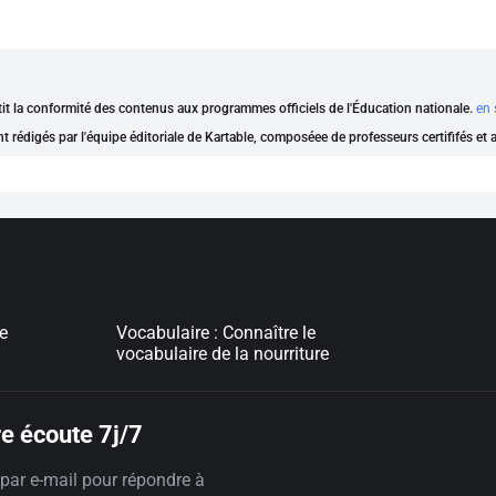
ntit la conformité des contenus aux programmes officiels de l'Éducation nationale.
en 
nt rédigés par l'équipe éditoriale de Kartable, composéee de professeurs certififés et
e
Vocabulaire : Connaître le
vocabulaire de la nourriture
e écoute 7j/7
par e-mail pour répondre à