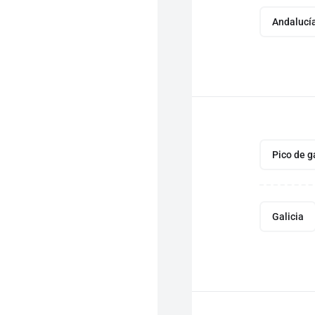
Andalucí
Pico de g
Galicia