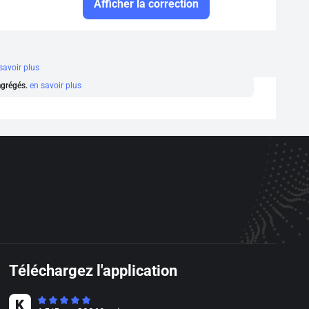
Afficher la correction
savoir plus
 agrégés.
en savoir plus
Téléchargez l'application