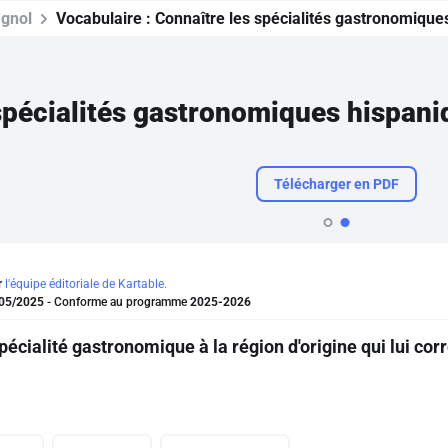
gnol
Vocabulaire :
Connaître les spécialités gastronomique
spécialités gastronomiques hispani
Télécharger en PDF
r
l'équipe éditoriale de Kartable.
05/2025
- Conforme au programme
2025-2026
pécialité gastronomique à la région d'origine qui lui cor