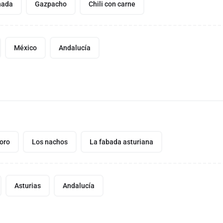
nada
Gazpacho
Chili con carne
México
Andalucía
oro
Los nachos
La fabada asturiana
Asturias
Andalucía