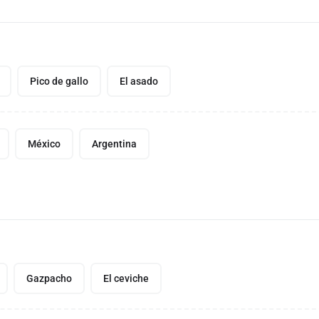
Pico de gallo
El asado
México
Argentina
Gazpacho
El ceviche