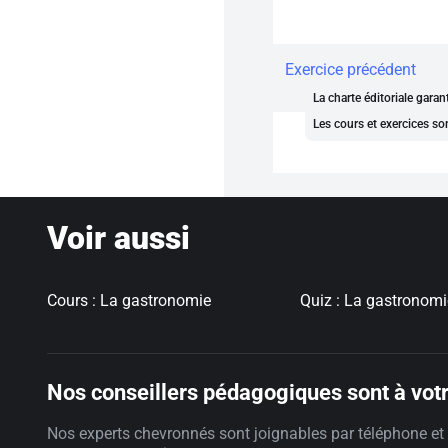
Exercice précédent
La charte éditoriale gara
Les cours et exercices so
Voir aussi
Cours : La gastronomie
Quiz : La gastronomi
Nos conseillers pédagogiques sont à votr
Nos experts chevronnés sont joignables par téléphone et 