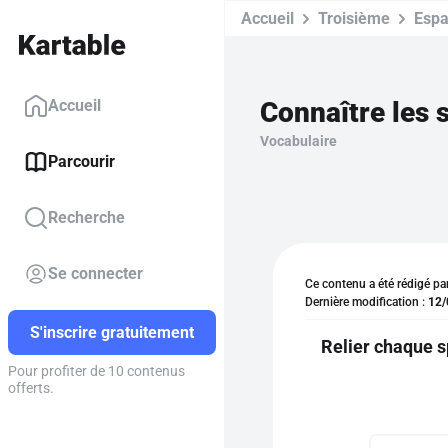
Accueil
Troisième
Espa
Connaître les 
Accueil
Vocabulaire
Parcourir
Recherche
Se connecter
Ce contenu a été rédigé pa
Dernière modification :
12/
S'inscrire gratuitement
Relier chaque s
Pour profiter de 10 contenus
offerts.