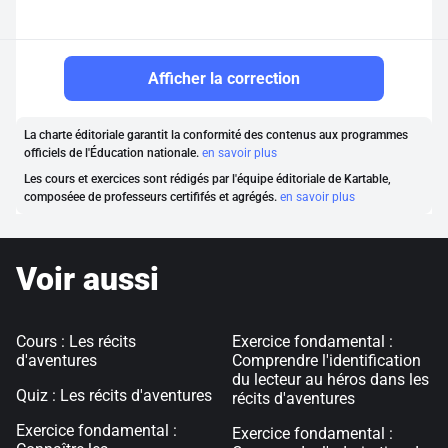
Afficher la correction
La charte éditoriale garantit la conformité des contenus aux programmes
officiels de l'Éducation nationale.
en savoir plus
Les cours et exercices sont rédigés par l'équipe éditoriale de Kartable,
composéee de professeurs certififés et agrégés.
en savoir plus
Voir aussi
Cours : Les récits
Exercice fondamental :
d'aventures
Comprendre l'identification
du lecteur au héros dans les
Quiz : Les récits d'aventures
récits d'aventures
Exercice fondamental :
Exercice fondamental :