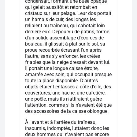
condensait, formant une buée opaque
qui gelait aussitôt et retombait en
cristaux sur leur pelage. Leur dos portait
un harnais de cuir, des longes les
reliaient au traîneau, qui cahotait loin
derrière eux. Dépourvu de patins, formé
d'un solide assemblage d'écorces de
bouleau, il glissait à plat sur le sol, sa
proue recourbée écrasant l'un après
l'autre, sans s'y enfoncer, les crêtes
friables que la neige dressait devant lui.
Il portait une longue caisse étroite,
amarrée avec soin, qui occupait presque
toute la place disponible. D'autres
objets étaient entassés à côté d'elle, des
couvertures, une hache, une cafetière,
une poêle, mais ils n'attiraient guère
l'attention, comme s'ils n'avaient été que
des accessoires de la caisse oblongue.
À l'avant et à l'arrière du traîneau,
insoumis, indomptés, luttaient donc les
deux hommes qui n'avaient pas encore