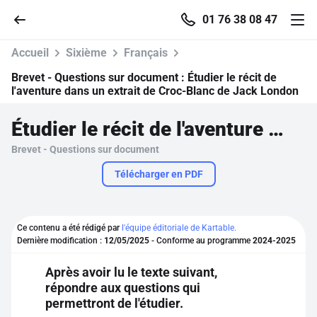
01 76 38 08 47
Accueil
Sixième
Français
Brevet - Questions sur document :
Étudier le récit de
l'aventure dans un extrait de Croc-Blanc de Jack London
Accueil
Étudier le récit de l'aventure dans un extrait de Croc-Blanc de Jack London
Brevet - Questions sur document
Parcourir
Télécharger en PDF
Recherche
Ce contenu a été rédigé par
l'équipe éditoriale de Kartable.
Se connecter
Dernière modification :
12/05/2025
- Conforme au programme
2024-2025
Après avoir lu le texte suivant,
S'inscrire gratuitement
répondre aux questions qui
permettront de l'étudier.
Pour profiter de 10 contenus offerts.