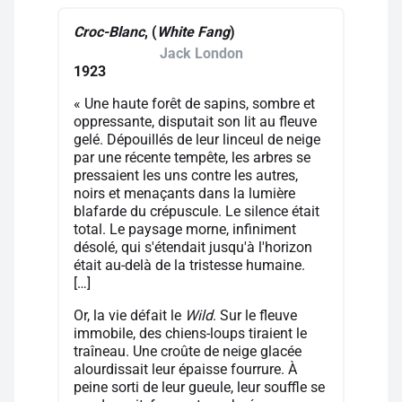
Croc-Blanc
, (
White Fang
)
Jack London
1923
« Une haute forêt de sapins, sombre et
oppressante, disputait son lit au fleuve
gelé. Dépouillés de leur linceul de neige
par une récente tempête, les arbres se
pressaient les uns contre les autres,
noirs et menaçants dans la lumière
blafarde du crépuscule. Le silence était
total. Le paysage morne, infiniment
désolé, qui s'étendait jusqu'à l'horizon
était au-delà de la tristesse humaine.
[…]
Or, la vie défait le
Wild
. Sur le fleuve
immobile, des chiens-loups tiraient le
traîneau. Une croûte de neige glacée
alourdissait leur épaisse fourrure. À
peine sorti de leur gueule, leur souffle se