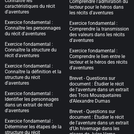
Connaître les
Comprendre l'admiration du
caractéristiques du récit
lecteur pour le héros dans
d'aventures
les récits d'aventures
Exercice fondamental :
Exercice fondamental :
Connaître les personnages
Comprendre la transmission
du récit d'aventures
des valeurs dans les récits
d'aventures
Exercice fondamental :
Connaître la structure du
Exercice fondamental :
récit d'aventures
Comprendre le lien entre le
lecteur et le héros des récits
Exercice fondamental :
d'aventures
Connaître la définition et la
structure du récit
Brevet - Questions sur
d'aventures
document : Étudier le récit
de l'aventure dans un extrait
Exercice fondamental :
des Trois Mousquetaires
Identifier les personnages
d'Alexandre Dumas
dans un extrait de récit
d'aventures
Brevet - Questions sur
document : Étudier le récit
Exercice fondamental :
de l'aventure dans un extrait
Déterminer les étapes de la
d'Un hivernage dans les
structure du récit