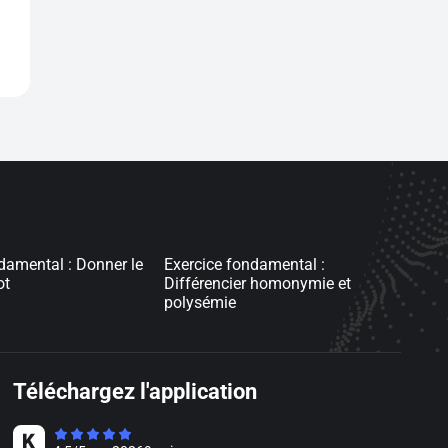
damental : Donner le
Exercice fondamental :
ot
Différencier homonymie et
polysémie
Téléchargez l'application