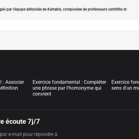
gés par l'équipe éditoriale de Kartable, composéee de professeurs certififés et
 : Associer
Exercice fondamental : Compléter
Exercice fon
finition
une phrase par l'homonyme qui
sens d'un m
convient
e écoute 7j/7
par e-mail pour répondre à