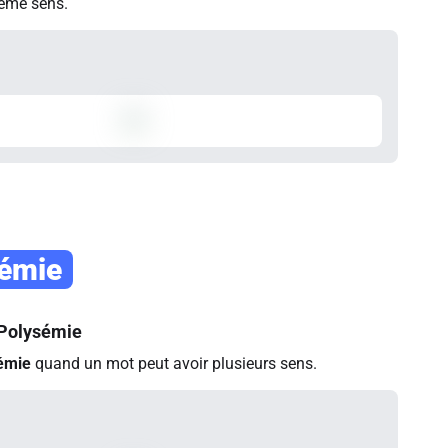
même sens.
sémie
Polysémie
émie
quand un mot peut avoir plusieurs sens.