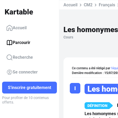
Accueil
CM2
Français
Les homonymes 
Accueil
Cours
Parcourir
Recherche
Ce contenu a été rédigé par
l'équ
Se connecter
Dernière modification :
15/07/20
Les ho
I
S'inscrire gratuitement
Pour profiter de 10 contenus
offerts.
Les homonymes