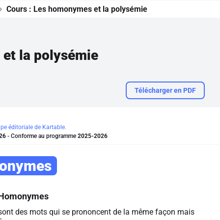
Cours :
Les homonymes et la polysémie
et la polysémie
Télécharger en PDF
ipe éditoriale de Kartable.
26
- Conforme au programme
2025-2026
monymes
Homonymes
sont des mots qui se prononcent de la même façon mais