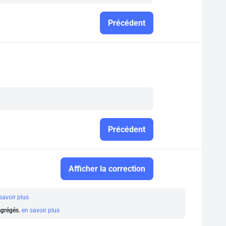
Précédent
Précédent
Afficher la correction
savoir plus
 agrégés.
en savoir plus