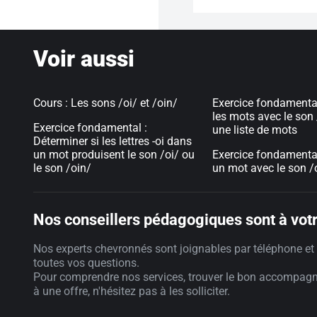
Voir aussi
Cours : Les sons /oi/ et /oin/
Exercice fondamental 
les mots avec le son
Exercice fondamental :
une liste de mots
Déterminer si les lettres -oi dans
un mot produisent le son /oi/ ou
Exercice fondamenta
le son /oin/
un mot avec le son /oi
Nos conseillers pédagogiques sont à votr
Nos experts chevronnés sont joignables par téléphone et 
toutes vos questions.
Pour comprendre nos services, trouver le bon accompag
à une offre, n'hésitez pas à les solliciter.