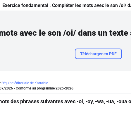
Exercice fondamental :
Compléter les mots avec le son /oi/ da
Télécharger en PDF
r
l'équipe éditoriale de Kartable.
07/2026
- Conforme au programme
2025-2026
ots des phrases suivantes avec -oi, -oy, -wa, -ua, -oua 