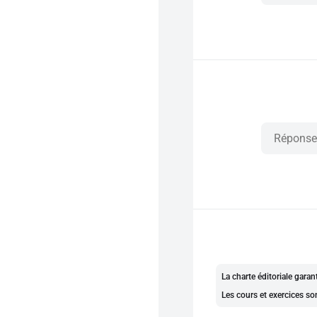
La charte éditoriale gara
Les cours et exercices so