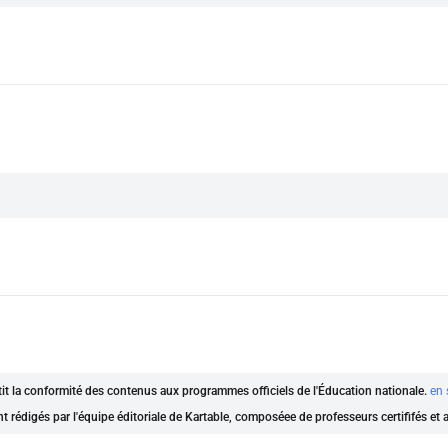
ntit la conformité des contenus aux programmes officiels de l'Éducation nationale.
en 
nt rédigés par l'équipe éditoriale de Kartable, composéee de professeurs certififés et