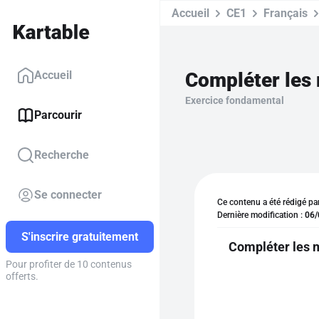
Accueil
CE1
Français
Accueil
Exercice fondamental
Parcourir
Recherche
Se connecter
Ce contenu a été rédigé pa
Dernière modification :
06/
S'inscrire gratuitement
Compléter les m
Pour profiter de 10 contenus
offerts.