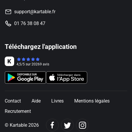
support@kartable.fr
01 76 38 08 47
Téléchargez l'application
4,5
/
5
sur
20269
avis
Contact
Aide
Livres
Mentions légales
Recrutement
© Kartable 2026