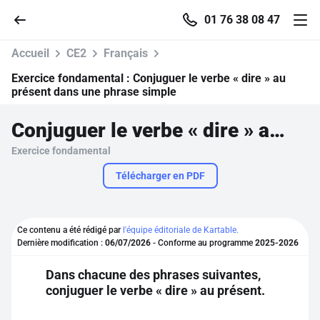
01 76 38 08 47
Accueil
CE2
Français
Exercice fondamental :
Conjuguer le verbe « dire » au
présent dans une phrase simple
Accueil
Conjuguer le verbe « dire » au présent dans une phrase simple
Exercice fondamental
Parcourir
Télécharger en PDF
Recherche
Ce contenu a été rédigé par
l'équipe éditoriale de Kartable.
Se connecter
Dernière modification :
06/07/2026
- Conforme au programme
2025-2026
Dans chacune des phrases suivantes,
S'inscrire gratuitement
conjuguer le verbe « dire » au présent.
Pour profiter de 10 contenus offerts.