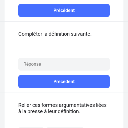
Précédent
Compléter la définition suivante.
Précédent
Relier ces formes argumentatives liées
à la presse à leur définition.