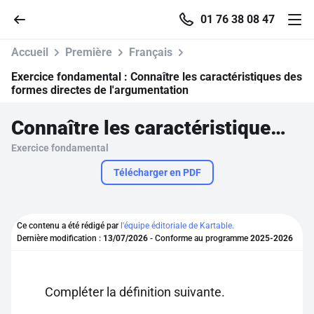
01 76 38 08 47
Accueil
Première
Français
Exercice fondamental :
Connaître les caractéristiques des
formes directes de l'argumentation
Accueil
Connaître les caractéristiques des formes directes de l'argumentation
Exercice fondamental
Parcourir
Télécharger en PDF
Recherche
Ce contenu a été rédigé par
l'équipe éditoriale de Kartable.
Se connecter
Dernière modification :
13/07/2026
- Conforme au programme
2025-2026
S'inscrire gratuitement
Compléter la définition suivante.
Pour profiter de 10 contenus offerts.