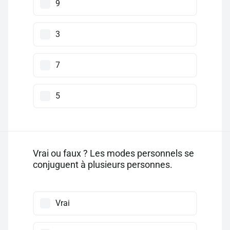
9
3
7
5
Vrai ou faux ? Les modes personnels se
conjuguent à plusieurs personnes.
Vrai