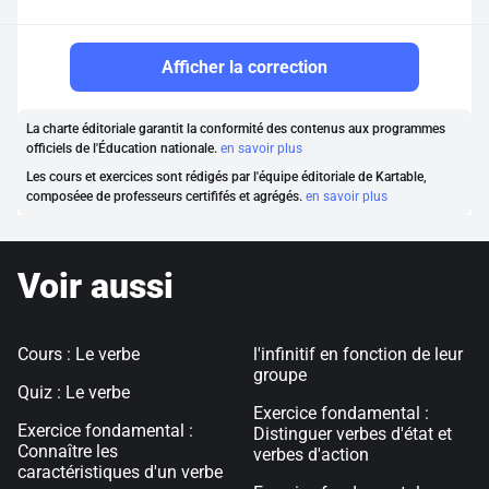
Afficher la correction
La charte éditoriale garantit la conformité des contenus aux programmes
officiels de l'Éducation nationale.
en savoir plus
Les cours et exercices sont rédigés par l'équipe éditoriale de Kartable,
composéee de professeurs certififés et agrégés.
en savoir plus
Voir aussi
Cours : Le verbe
l'infinitif en fonction de leur
groupe
Quiz : Le verbe
Exercice fondamental :
Exercice fondamental :
Distinguer verbes d'état et
Connaître les
verbes d'action
caractéristiques d'un verbe