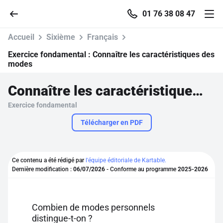
01 76 38 08 47
Accueil
Sixième
Français
Exercice fondamental :
Connaître les caractéristiques des
modes
Accueil
Connaître les caractéristiques des modes
Exercice fondamental
Parcourir
Télécharger en PDF
Recherche
Ce contenu a été rédigé par
l'équipe éditoriale de Kartable.
Se connecter
Dernière modification :
06/07/2026
- Conforme au programme
2025-2026
S'inscrire gratuitement
Combien de modes personnels
Pour profiter de 10 contenus offerts.
distingue-t-on ?