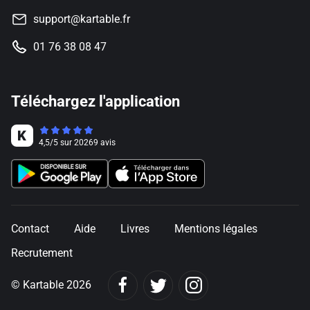
support@kartable.fr
01 76 38 08 47
Téléchargez l'application
4,5
/
5
sur
20269
avis
Contact
Aide
Livres
Mentions légales
Recrutement
© Kartable 2026